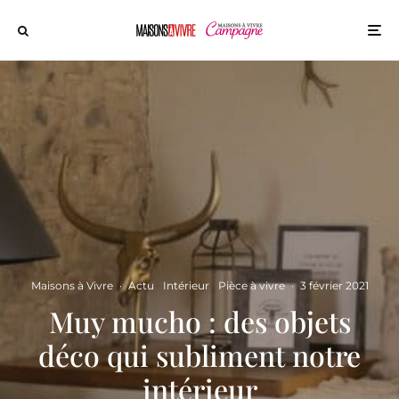
Maisons à Vivre
·
Actu
Intérieur
Pièce à vivre
·
3 février 2021
Muy mucho : des objets
déco qui subliment notre
intérieur