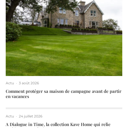
Actu
·
3 août 2026
Comment protéger sa maison de campagne avant de partir
en vacances
Actu
·
24 juillet 2026
A Dialogue in Time, la collection Kave Home qui relie