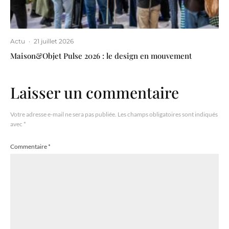
Actu
·
21 juillet 2026
Maison&Objet Pulse 2026 : le design en mouvement
Laisser un commentaire
Votre adresse e-mail ne sera pas publiée.
Les champs obligatoires sont indiqués
avec
*
Commentaire
*