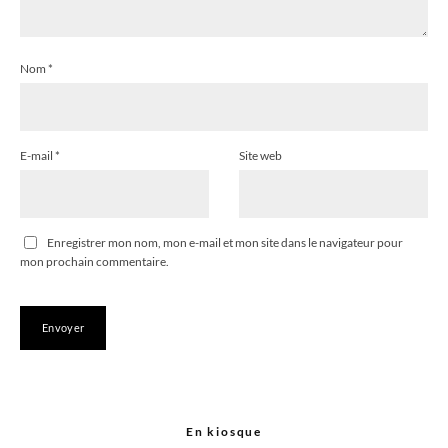
Nom
*
E-mail
*
Site web
Enregistrer mon nom, mon e-mail et mon site dans le navigateur pour
mon prochain commentaire.
En kiosque