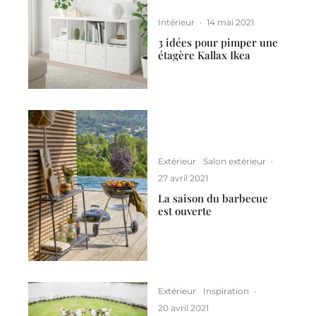
Intérieur
·
14 mai 2021
3 idées pour pimper une
étagère Kallax Ikea
Extérieur
Salon extérieur
·
27 avril 2021
La saison du barbecue
est ouverte
Extérieur
Inspiration
·
20 avril 2021