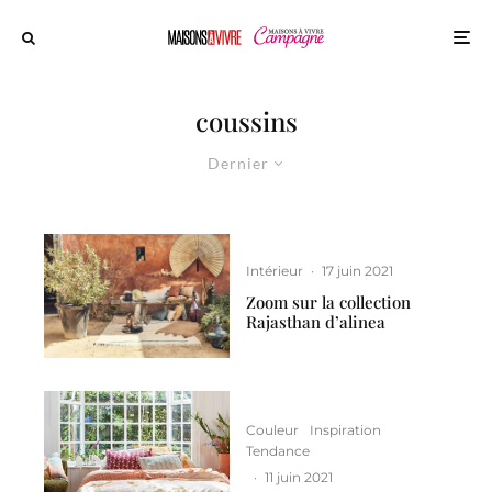
coussins
Dernier
Intérieur
·
17 juin 2021
Zoom sur la collection
Rajasthan d’alinea
Couleur
Inspiration
Tendance
·
11 juin 2021