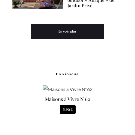
Jardin Privé
En voir plus
En kiosque
Maisons à Vivre N°62
5.90 €