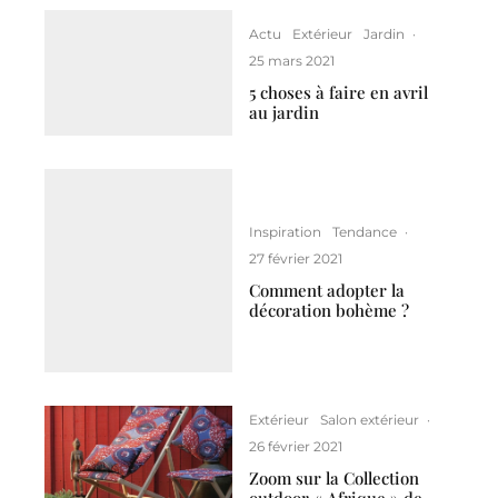
Actu
Extérieur
Jardin
·
25 mars 2021
5 choses à faire en avril
au jardin
Inspiration
Tendance
·
27 février 2021
Comment adopter la
décoration bohème ?
Extérieur
Salon extérieur
·
26 février 2021
Zoom sur la Collection
outdoor « Afrique » de