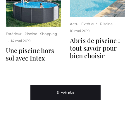
Actu
Extérieur
Piscine
·
10 mai 2019
Extérieur
Piscine
Shopping
Abris de piscine :
·
14 mai 2019
tout savoir pour
Une piscine hors
bien choisir
sol avec Intex
En voir plus