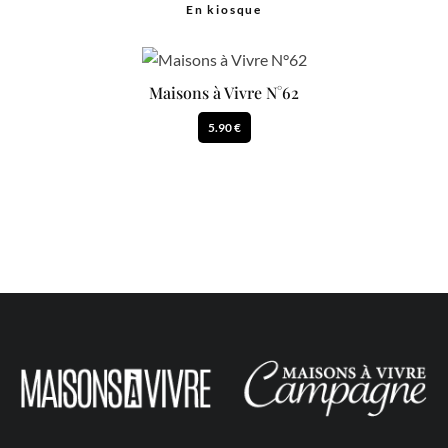
En kiosque
Maisons à Vivre N°62
5.90 €