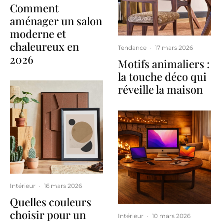
Comment
aménager un salon
moderne et
chaleureux en
Tendance
·
17 mars 2026
2026
Motifs animaliers :
la touche déco qui
réveille la maison
Intérieur
·
16 mars 2026
Quelles couleurs
choisir pour un
Intérieur
·
10 mars 2026