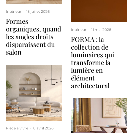
Intérieur
·
15 juillet 2026
Formes
organiques, quand
Intérieur
·
11 mai 2026
les angles droits
FORMA : la
disparaissent du
collection de
salon
luminaires qui
transforme la
lumière en
élément
architectural
Pièce à vivre
·
8 avril 2026