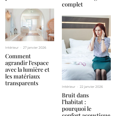
complet
Intérieur
·
27 janvier 2026
Comment
agrandir l’espace
avec la lumière et
les matériaux
transparents
Intérieur
·
22 janvier 2026
Bruit dans
l’habitat :
pourquoi le
confort acoustique