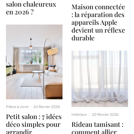
salon chaleureux
Maison connectée
en 2026 ?
: la réparation des
appareils Apple
devient un réflexe
durable
Pièce à vivre
·
24 février 2026
Petit salon : 7 idées
Intérieur
·
20 février 2026
déco simples pour
Rideau tamisant :
agrandir
comment allier