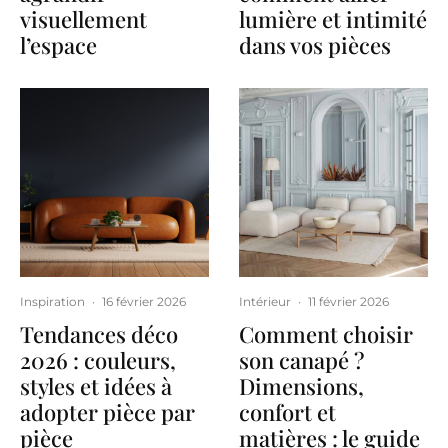
visuellement
lumière et intimité
l’espace
dans vos pièces
Inspiration
·
16 février 2026
Intérieur
·
11 février 2026
Tendances déco
Comment choisir
2026 : couleurs,
son canapé ?
styles et idées à
Dimensions,
adopter pièce par
confort et
pièce
matières : le guide