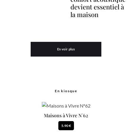
devient essentiel à
la maison
En voir plus
En kiosque
Maisons à Vivre N°62
5.90 €