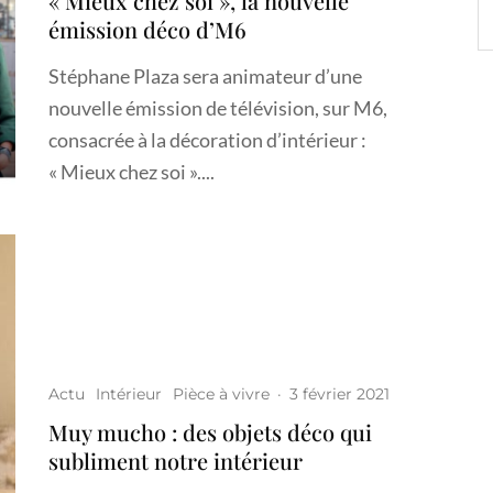
« Mieux chez soi », la nouvelle
émission déco d’M6
Stéphane Plaza sera animateur d’une
nouvelle émission de télévision, sur M6,
consacrée à la décoration d’intérieur :
« Mieux chez soi »....
Actu
Intérieur
Pièce à vivre
·
3 février 2021
Muy mucho : des objets déco qui
subliment notre intérieur