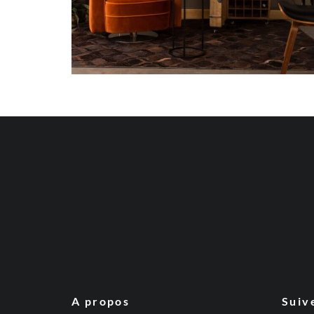
A propos
Suiv