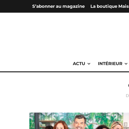
S’abonner au magazine
La boutique Mais
ACTU
INTÉRIEUR
D