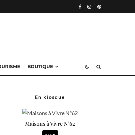
OURISME
BOUTIQUE
En kiosque
Maisons à Vivre N°62
5.90 €