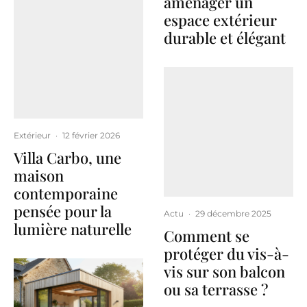
aménager un
espace extérieur
durable et élégant
Extérieur
·
12 février 2026
Villa Carbo, une
maison
contemporaine
pensée pour la
Actu
·
29 décembre 2025
lumière naturelle
Comment se
protéger du vis-à-
vis sur son balcon
ou sa terrasse ?