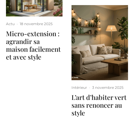
Actu
·
18 novembre 2025
Micro-extension :
agrandir sa
maison facilement
et avec style
Intérieur
·
3 novembre 2025
L’art d’habiter vert
sans renoncer au
style