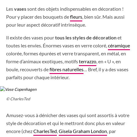
Les
vases
sont des objets indispensables en décoration !
Pour y placer des bouquets de
fleurs
, bien sûr. Mais aussi
pour leur aspect décoratif intrinsèque.
Il existe des vases pour
tous les styles de décoration
et
toutes les envies. Énormes vases en verre coloré,
céramique
colorée, formes épurées et verre transparent, en métal, en
forme d’animaux exotiques, motifs
terrazzo
, en « U », en
boule, recouverts de
fibres naturelles
… Bref, il y a des vases
parfaits pour chaque intérieur.
© CharlesTed
Amusez-vous à dénicher des vases qui sont assortis à votre
style de décoration et qui le mettront donc plus en valeur
encore (chez
CharlesTed
,
Gisela Graham London
, par