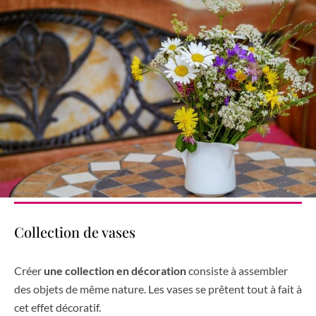
Collection de vases
Créer
une collection en décoration
consiste à assembler
des objets de même nature. Les vases se prêtent tout à fait à
cet effet décoratif.