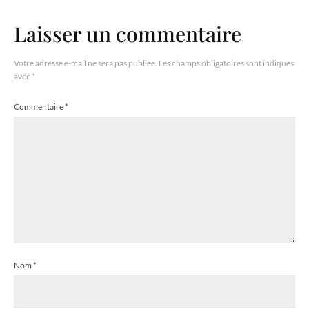
Laisser un commentaire
Votre adresse e-mail ne sera pas publiée.
Les champs obligatoires sont indiqués
avec
*
Commentaire
*
Nom
*