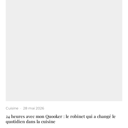
Cuisine
·
28 mai 2026
24 heures avec mon Quooker : le robinet qui a changé le
quotidien dans la cuisine