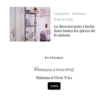
Inspiration
Tendance
·
8 février 2021
La déco terrazzo s’invite
dans toutes les pièces de
la maison
En kiosque
Maisons à Vivre N°62
5.90 €