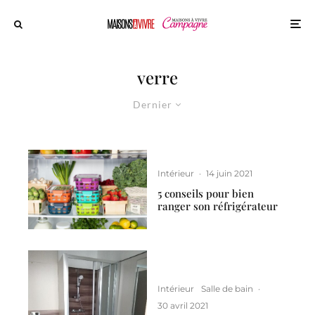
verre
Dernier
Intérieur
·
14 juin 2021
5 conseils pour bien
ranger son réfrigérateur
Intérieur
Salle de bain
·
30 avril 2021