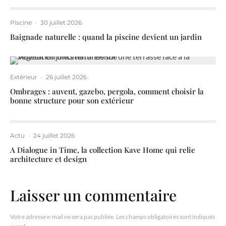
Piscine
·
30 juillet 2026
Baignade naturelle : quand la piscine devient un jardin
Extérieur
·
26 juillet 2026
Ombrages : auvent, gazebo, pergola, comment choisir la
bonne structure pour son extérieur
Actu
·
24 juillet 2026
A Dialogue in Time, la collection Kave Home qui relie
architecture et design
Laisser un commentaire
Votre adresse e-mail ne sera pas publiée.
Les champs obligatoires sont indiqués