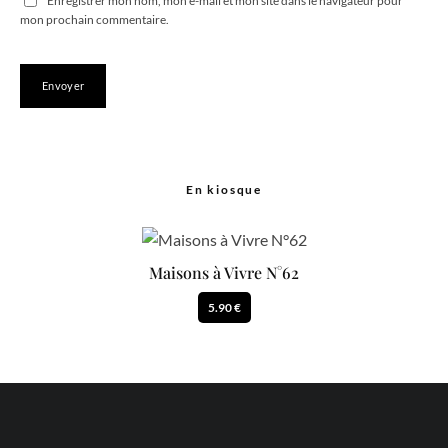
Enregistrer mon nom, mon e-mail et mon site dans le navigateur pour
mon prochain commentaire.
En kiosque
Maisons à Vivre N°62
5.90 €