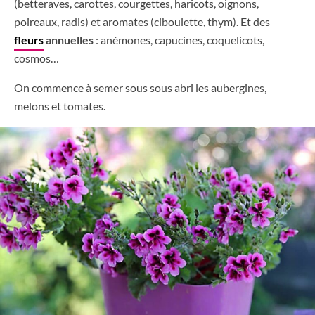
(betteraves, carottes, courgettes, haricots, oignons,
poireaux, radis) et aromates (ciboulette, thym). Et des
fleurs
annuelles
: anémones, capucines, coquelicots,
cosmos…
On commence à semer sous sous abri les aubergines,
melons et tomates.