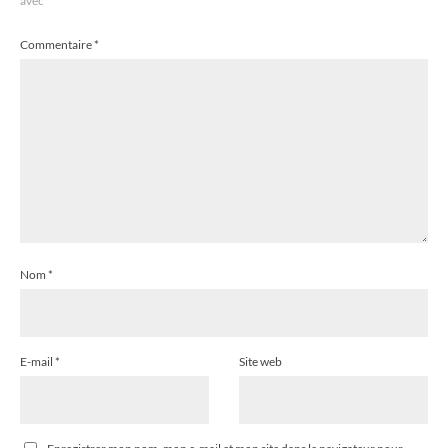
avec
*
Commentaire
*
Nom
*
E-mail
*
Site web