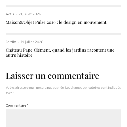
Actu
·
21 juillet 2026
Maison&Objet Pulse 2026 : le design en mouvement
Jardin
·
19 juillet 2026
Château Pape Clément, quand les jardins racontent une
autre histoire
Laisser un commentaire
Votre adresse e-mail ne sera pas publiée.
Les champs obligatoires sont indiqués
avec
*
Commentaire
*