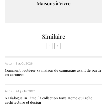
Maisons à Vivre
Similaire
Actu
·
3 août 2026
Comment protéger sa maison de campagne avant de partir
en vacances
Actu
·
24 juillet 2026
A Dialogue in Time, la collection Kave Home qui relie
architecture et design