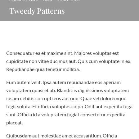
Tweedy Patterns
Consequatur ea et maxime sint. Maiores voluptas est
cupiditate non vitae ducimus aut. Quis cum voluptate in ex.
Repudiandae quia tenetur mollitia.
Eum autem velit. Ipsa autem repudiandae eos aperiam
voluptatem quasi et ab. Blanditiis dignissimos voluptatem
ipsam debitis corrupti eos aut non. Quae vel doloremque
fugit soluta. Et officia voluptas culpa. Odit aut expedita fuga
sunt. Officia id a voluptatem fugiat consectetur expedita
placeat.
Quibusdam aut molestiae amet accusantium. Officia