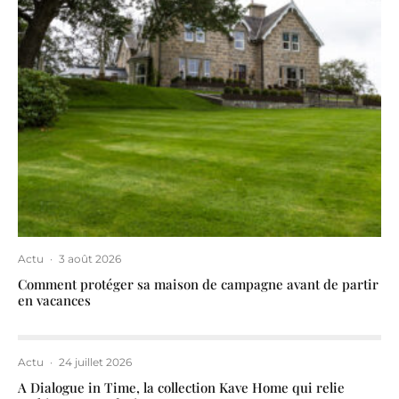
Actu
·
3 août 2026
Comment protéger sa maison de campagne avant de partir
en vacances
Actu
·
24 juillet 2026
A Dialogue in Time, la collection Kave Home qui relie