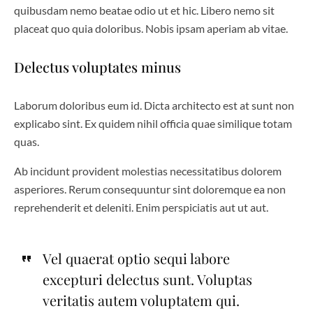
quibusdam nemo beatae odio ut et hic. Libero nemo sit
placeat quo quia doloribus. Nobis ipsam aperiam ab vitae.
Delectus voluptates minus
Laborum doloribus eum id. Dicta architecto est at sunt non
explicabo sint. Ex quidem nihil officia quae similique totam
quas.
Ab incidunt provident molestias necessitatibus dolorem
asperiores. Rerum consequuntur sint doloremque ea non
reprehenderit et deleniti. Enim perspiciatis aut ut aut.
Vel quaerat optio sequi labore
excepturi delectus sunt. Voluptas
veritatis autem voluptatem qui.