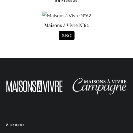
En kiosque
Maisons à Vivre N°62
5.90 €
A propos