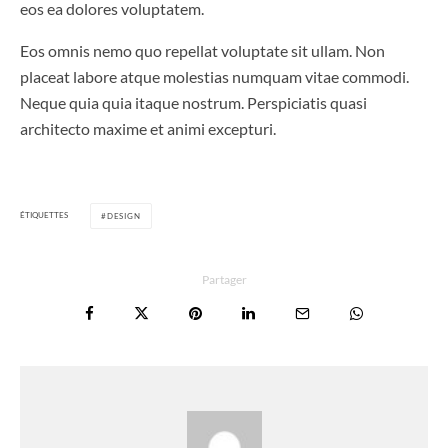
eos ea dolores voluptatem.
Eos omnis nemo quo repellat voluptate sit ullam. Non
placeat labore atque molestias numquam vitae commodi.
Neque quia quia itaque nostrum. Perspiciatis quasi
architecto maxime et animi excepturi.
ÉTIQUETTES
DESIGN
Partager