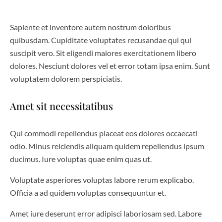
Sapiente et inventore autem nostrum doloribus
quibusdam. Cupiditate voluptates recusandae qui qui
suscipit vero. Sit eligendi maiores exercitationem libero
dolores. Nesciunt dolores vel et error totam ipsa enim. Sunt
voluptatem dolorem perspiciatis.
Amet sit necessitatibus
Qui commodi repellendus placeat eos dolores occaecati
odio. Minus reiciendis aliquam quidem repellendus ipsum
ducimus. Iure voluptas quae enim quas ut.
Voluptate asperiores voluptas labore rerum explicabo.
Officia a ad quidem voluptas consequuntur et.
Amet iure deserunt error adipisci laboriosam sed. Labore