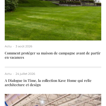
Actu
·
3 août 2026
Comment protéger sa maison de campagne avant de partir
en vacances
Actu
·
24 juillet 2026
A Dialogue in Time, la collection Kave Home qui relie
architecture et design