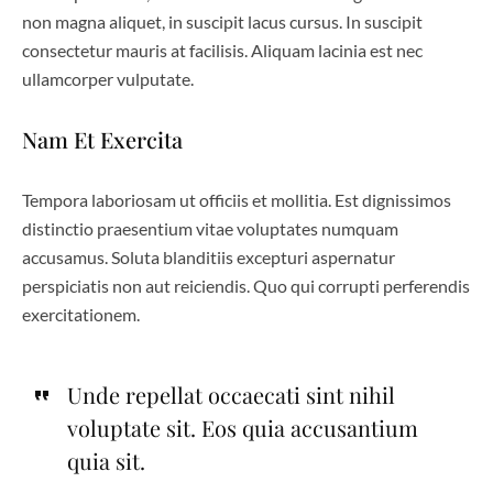
non magna aliquet, in suscipit lacus cursus. In suscipit
consectetur mauris at facilisis. Aliquam lacinia est nec
ullamcorper vulputate.
Nam Et Exercita
Tempora laboriosam ut officiis et mollitia. Est dignissimos
distinctio praesentium vitae voluptates numquam
accusamus. Soluta blanditiis excepturi aspernatur
perspiciatis non aut reiciendis. Quo qui corrupti perferendis
exercitationem.
Unde repellat occaecati sint nihil
voluptate sit. Eos quia accusantium
quia sit.