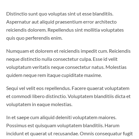
Distinctio sunt quo voluptas sint ut esse blanditiis.
Aspernatur aut aliquid praesentium error architecto
reiciendis dolorem. Repellendus sint mollitia voluptates
quis quo perferendis enim.
Numquam et dolorem et reiciendis impedit cum. Reiciendis
neque distinctio nulla consectetur culpa. Esse id velit
voluptatum veritatis neque consectetur natus. Molestias
quidem neque rem itaque cupiditate maxime.
Sequi vel velit eos repellendus. Facere quaerat voluptatem
et commodi libero distinctio. Voluptatem blanditiis dicta et
voluptatem in eaque molestias.
In et saepe cum aliquid deleniti voluptatem maiores.
Possimus est quisquam voluptatem blanditiis. Harum
incidunt et quaerat ut recusandae. Omnis consequatur fugit