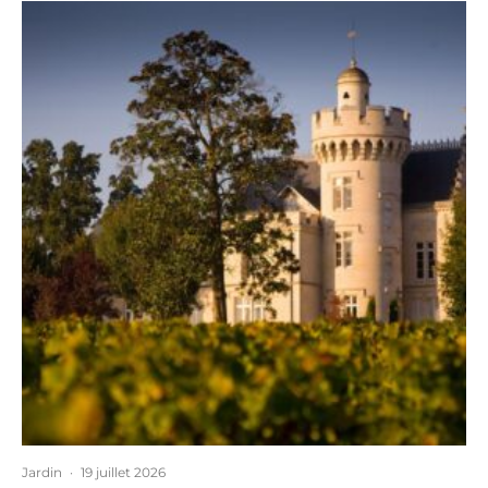
Jardin
·
19 juillet 2026