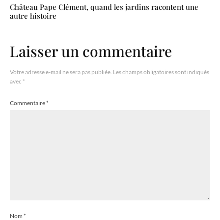
Château Pape Clément, quand les jardins racontent une
autre histoire
Laisser un commentaire
Votre adresse e-mail ne sera pas publiée.
Les champs obligatoires sont indiqués
avec
*
Commentaire
*
Nom
*