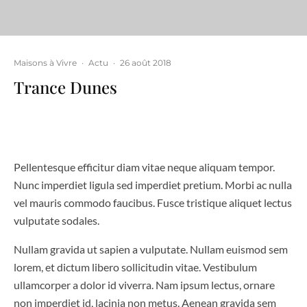
Maisons à Vivre
·
Actu
·
26 août 2018
Trance Dunes
Pellentesque efficitur diam vitae neque aliquam tempor.
Nunc imperdiet ligula sed imperdiet pretium. Morbi ac nulla
vel mauris commodo faucibus. Fusce tristique aliquet lectus
vulputate sodales.
Nullam gravida ut sapien a vulputate. Nullam euismod sem
lorem, et dictum libero sollicitudin vitae. Vestibulum
ullamcorper a dolor id viverra. Nam ipsum lectus, ornare
non imperdiet id, lacinia non metus. Aenean gravida sem