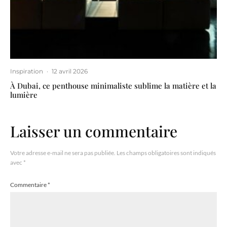
Inspiration
·
12 avril 2026
À Dubai, ce penthouse minimaliste sublime la matière et la
lumière
Laisser un commentaire
Votre adresse e-mail ne sera pas publiée.
Les champs obligatoires sont indiqués
avec
*
Commentaire
*