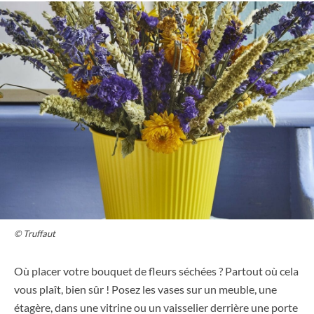
© Truffaut
Où placer votre bouquet de fleurs séchées ? Partout où cela
vous plaît, bien sûr ! Posez les vases sur un meuble, une
étagère, dans une vitrine ou un vaisselier derrière une porte