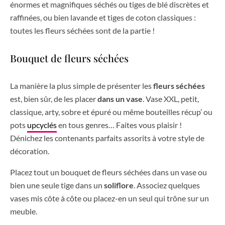
énormes et magnifiques séchés ou tiges de blé discrètes et
raffinées, ou bien lavande et tiges de coton classiques :
toutes les fleurs séchées sont de la partie !
Bouquet de fleurs séchées
La manière la plus simple de présenter les
fleurs séchées
est, bien sûr, de les placer
dans un vase
. Vase XXL, petit,
classique, arty, sobre et épuré ou même bouteilles récup’ ou
pots
upcyclés
en tous genres… Faites vous plaisir !
Dénichez les contenants parfaits assorits à votre style de
décoration.
Placez tout un bouquet de fleurs séchées dans un vase ou
bien une seule tige dans un
soliflore
. Associez quelques
vases mis côte à côte ou placez-en un seul qui trône sur un
meuble.