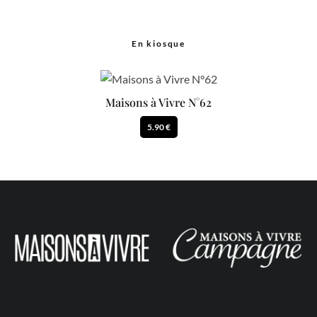
En kiosque
Maisons à Vivre N°62
5.90 €