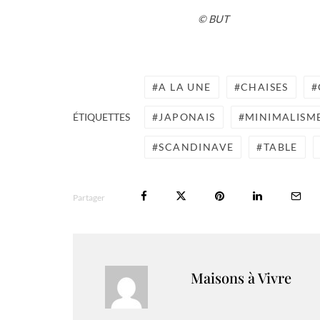
© BUT
A LA UNE
CHAISES
JAPONAIS
MINIMALISM
ÉTIQUETTES
SCANDINAVE
TABLE
Partager
Maisons à Vivre