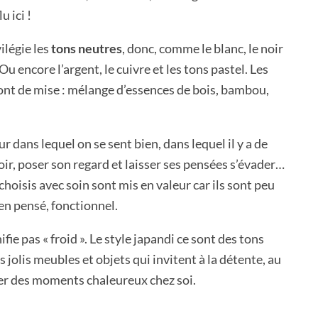
u ici !
ilégie les
tons neutres
, donc, comme le blanc, le noir
 Ou encore l’argent, le cuivre et les tons pastel. Les
nt de mise : mélange d’essences de bois, bambou,
ur dans lequel on se sent bien, dans lequel il y a de
ir, poser son regard et laisser ses pensées s’évader…
choisis avec soin sont mis en valeur car ils sont peu
en pensé, fonctionnel.
ifie pas « froid ». Le style japandi ce sont des tons
s jolis meubles et objets qui invitent à la détente, au
er des moments chaleureux chez soi.