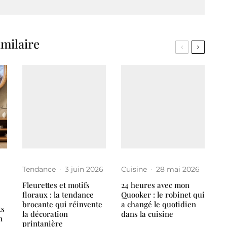
imilaire
Tendance
·
3 juin 2026
Cuisine
·
28 mai 2026
Fleurettes et motifs
24 heures avec mon
floraux : la tendance
Quooker : le robinet qui
brocante qui réinvente
a changé le quotidien
ts
la décoration
dans la cuisine
n
printanière