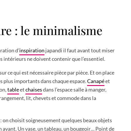
re : le minimalisme
ration d’
inspiration
japandi il faut avant tout miser
es intérieurs ne doivent contenir que l’essentiel.
ur ce qui est nécessaire pièce par pièce. Et on place
es plus importants dans chaque espace.
Canapé
et
lon,
table
et
chaises
dans l’espace salle à manger,
 rangement, lit, chevets et commode dans la
 : on choisit soigneusement quelques beaux objets
n avant. Un vase, un tableau, un bougeoir… Point de