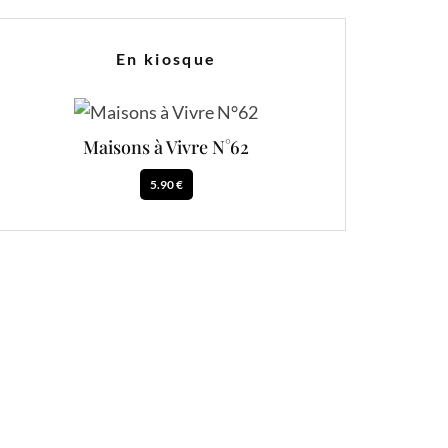
En kiosque
Maisons à Vivre N°62
5.90 €