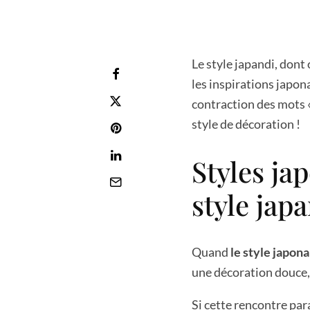
Le style japandi, dont
les inspirations japona
contraction des mots «
style de décoration !
Styles ja
style japa
Quand
le style japon
une décoration douce, 
Si cette rencontre par