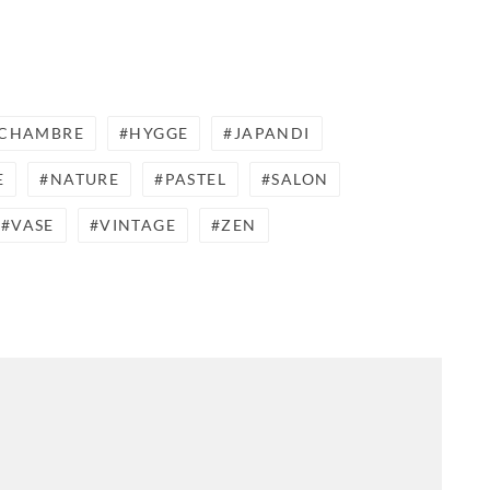
CHAMBRE
HYGGE
JAPANDI
E
NATURE
PASTEL
SALON
VASE
VINTAGE
ZEN