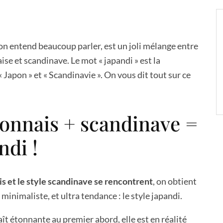
 on entend beaucoup parler, est un joli mélange entre
ise et scandinave. Le mot « japandi » est la
 Japon » et « Scandinavie ». On vous dit tout sur ce
ponnais + scandinave =
ndi !
ais et le style scandinave se rencontrent
, on obtient
minimaliste, et ultra tendance : le style japandi.
aît étonnante au premier abord, elle est en réalité