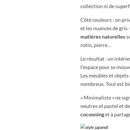
collection ni de superfl
Côté couleurs : on priv
et les nuances de gris.
matières naturelles
so
rotin, pierre…
Le résultat : un intérie
l’espace pour se mouvo
Les meubles et objets 
nombreux. Tout est bi
« Minimaliste » ne sign
neutres et pastel et de
cocooning
et à partag