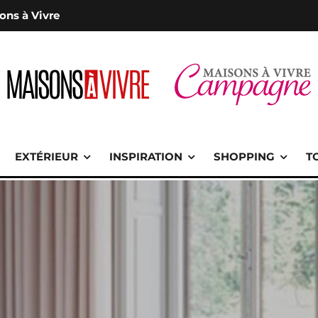
ons à Vivre
EXTÉRIEUR
INSPIRATION
SHOPPING
T