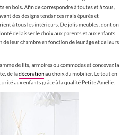
ts en bois. Afin de correspondre à toutes et à tous,
avant des designs tendances mais épurés et
ient à tous les intérieurs. De jolis meubles, dont on
olonté de laisser le choix aux parents et aux enfants
n de leur chambre en fonction de leur âge et de leurs
amme de lits, armoires ou commodes et concevez la
te, de la
décoration
au choix du mobilier. Le tout en
curité aux enfants grâce à la qualité Petite Amélie.