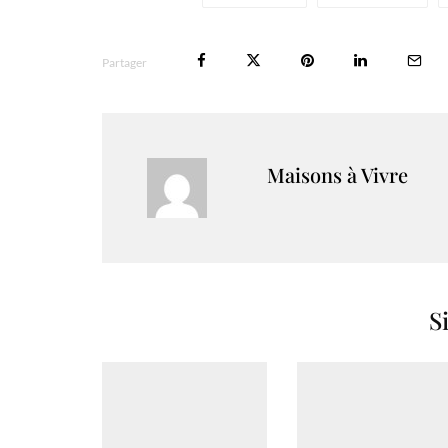
Partager
Maisons à Vivre
S