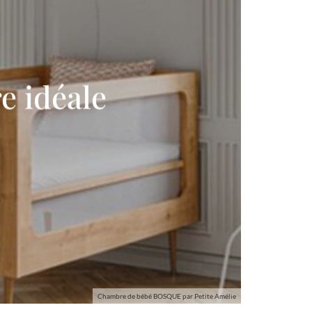
e idéale
Chambre de bébé BOSQUE par Petite Amélie