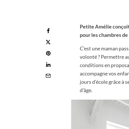
Petite Amélie conçoit
pour les chambres de 
C’est une maman passio
volonté ? Permettre au
conditions en proposa
accompagne vos enfant
jours d’école grâce à 
d’âge.