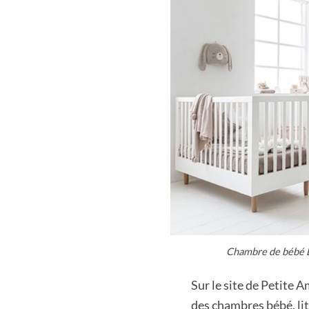
Chambre de bébé 
Sur le site de Petite A
des chambres bébé, lits