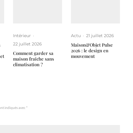
Intérieur
·
Actu
·
21 juillet 2026
22 juillet 2026
a
Maison&Objet Pulse
2026 : le design en
Comment garder sa
 et
mouvement
maison fraîche sans
climatisation ?
ont indiqués avec
*