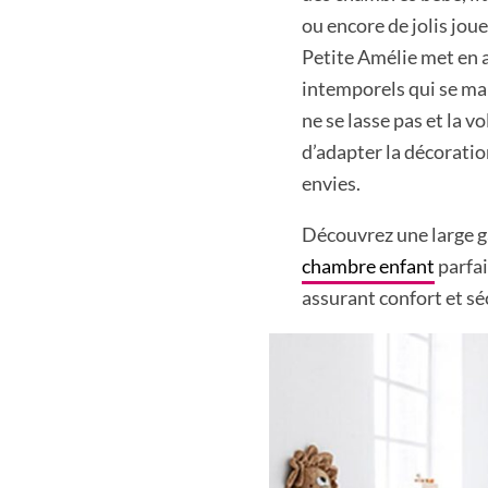
ou encore de jolis joue
Petite Amélie met en 
intemporels qui se mar
ne se lasse pas et la v
d’adapter la décoratio
envies.
Découvrez une large g
chambre enfant
parfai
assurant confort et sé