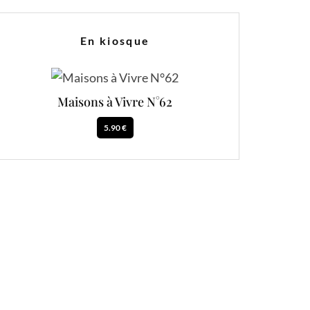
En kiosque
Maisons à Vivre N°62
5.90 €