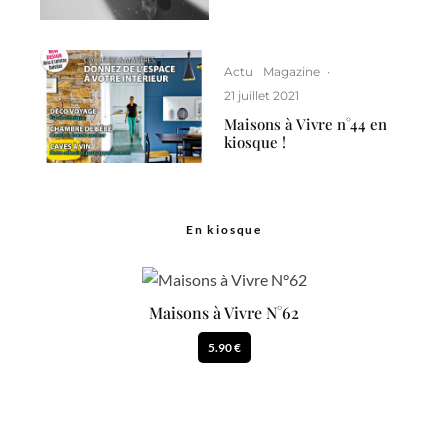
Actu
Magazine
·
21 juillet 2021
Maisons à Vivre n°44 en
kiosque !
En kiosque
Maisons à Vivre N°62
5.90 €