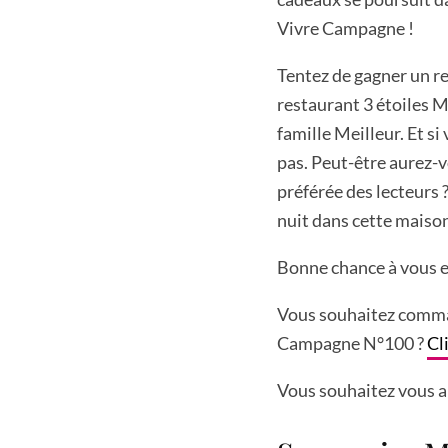
Vivre Campagne !
Tentez de gagner un r
restaurant 3 étoiles Mi
famille Meilleur. Et s
pas. Peut-être aurez-v
préférée des lecteurs 
nuit dans cette maiso
Bonne chance à vous et
Vous souhaitez comma
Campagne N°100 ?
Cl
Vous souhaitez vous 