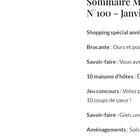
Sommaire Ma
N°100 – Janv
Shopping spécial anni
Brocante
: Ours et p
Savoir-faire
: Vous ave
10 maisons d’hôtes
: 
Jeu concours
: Votez 
10 coups de cœur !
Savoir-faire
: Gien, un
Aménagements
: Sols