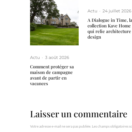
Actu
·
24 juillet 2026
A Dialogue in Time, l
collection Kave Home
qui relie architecture
design
Actu
·
3 août 2026
Comment protéger sa
maison de campagne
avant de partir en
vacances
Laisser un commentaire
Votre adresse e-mail ne sera pas publiée.
Les champs obligatoires s