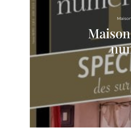
Maison
Maison
num