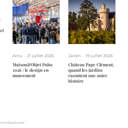
a
 et
Actu
·
21 juillet 2026
Jardin
·
19 juillet 2026
Maison&Objet Pulse
Château Pape Clément,
2026 : le design en
quand les jardins
mouvement
racontent une autre
histoire
ont indiqués avec
*