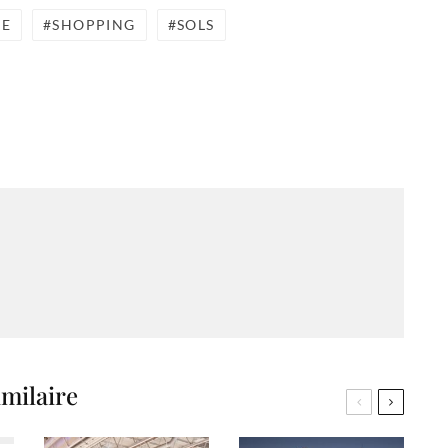
NE
SHOPPING
SOLS
imilaire