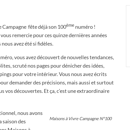
ème
re Campagne fête déjà son 100
numéro !
e vous remercie pour ces quinze dernières années
nous avez été si fidèles.
méro, vous avez découvert de nouvelles tendances,
lites, scruté nos pages pour dénicher des idées,
pings pour votre intérieur. Vous nous avez écrits
pour demander des précisions, mais aussi et surtout
s vos découvertes. Et ça, c’est une extraordinaire
tionnel, nous avons
Maisons à Vivre Campagne N°100
a saison des
ans Maisons à