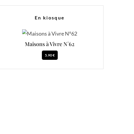
En kiosque
Maisons à Vivre N°62
5.90 €