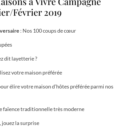
isons à Vivre Campagne
ier/Février 2019
versaire
: Nos 100 coups de cœur
oupées
z dit layetterie ?
Élisez votre maison préférée
pour élire votre maison d’hôtes préférée parmi nos
e faïence traditionnelle très moderne
, jouez la surprise