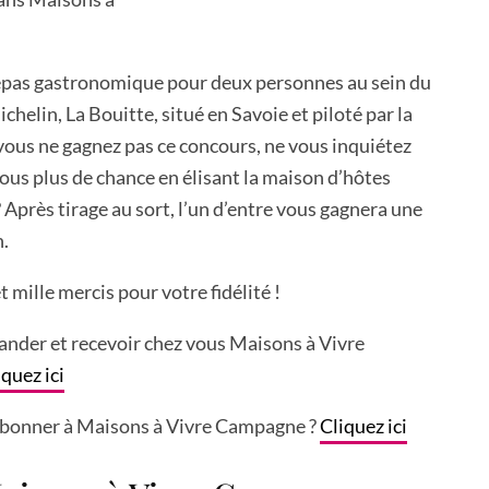
epas gastronomique pour deux personnes au sein du
chelin, La Bouitte, situé en Savoie et piloté par la
i vous ne gagnez pas ce concours, ne vous inquiétez
ous plus de chance en élisant la maison d’hôtes
? Après tirage au sort, l’un d’entre vous gagnera une
n.
 mille mercis pour votre fidélité !
nder et recevoir chez vous Maisons à Vivre
iquez ici
abonner à Maisons à Vivre Campagne ?
Cliquez ici