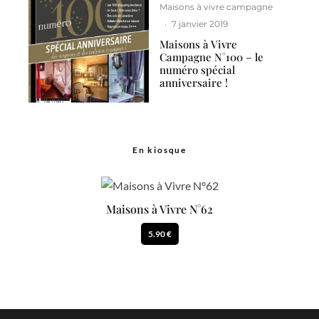
Maisons à vivre campagne
·
7 janvier 2019
Maisons à Vivre
Campagne N°100 – le
numéro spécial
anniversaire !
En kiosque
Maisons à Vivre N°62
5.90 €