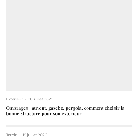
Extérieur
·
26 juillet 2026
Ombrages : auvent, gazebo, pergola, comment choisir la
bonne structure pour son extérieur
Jardin
·
19 juillet 2026