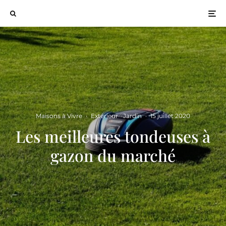
Maisons à Vivre
·
Extérieur
Jardin
·
15 juillet 2020
Les meilleures tondeuses à
gazon du marché