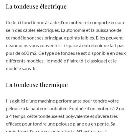
La tondeuse électrique
Celle-ci fonctionne à l’aide d’un moteur et comporte en son
sein des câbles électriques. L’autonomie et la puissance de
ce modèle sont ses principaux points faibles. Elles peuvent
néanmoins vous convenir si l’espace à entretenir ne fait pas
plus de 600 m2. Ce type de tondeuse est disponible en deux
différents modèles : le modèle filaire (dit classique) et le
modèle sans-fil.
La tondeuse thermique
Il s’agit ici d’une machine performante pour tondre votre
pelouse à la hauteur souhaitée. Équipée d’un moteur à 2 ou
à 4 temps, cette tondeuse est polyvalente et s’avère très
efficace pour tondre une pelouse plane ou en pente. Sa
rapidité est l’un de ses points forts. N’hésitez pas à