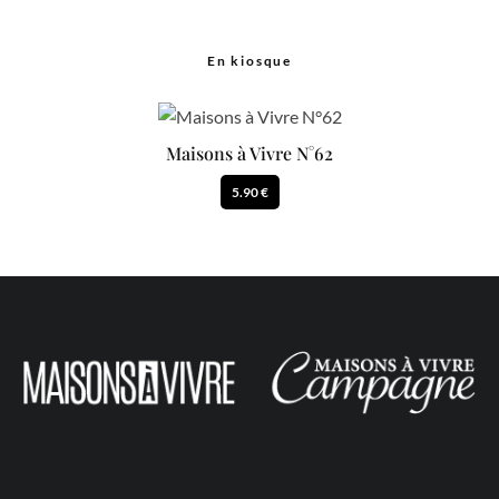
En kiosque
Maisons à Vivre N°62
5.90 €