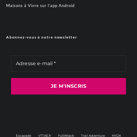
Maisons à Vivre sur l’app Android
Abonnez-vous à notre newsletter
Escapade
VTTAE.fr
FullAttack
Trail Adventure
MX2K