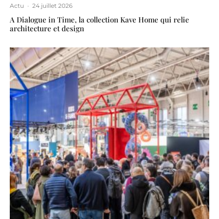
Actu
·
24 juillet 2026
A Dialogue in Time, la collection Kave Home qui relie
architecture et design