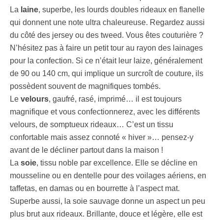
La
laine
, superbe, les lourds doubles rideaux en flanelle
qui donnent une note ultra chaleureuse. Regardez aussi
du côté des jersey ou des tweed. Vous êtes couturière ?
N’hésitez pas à faire un petit tour au rayon des lainages
pour la confection. Si ce n’était leur laize, généralement
de 90 ou 140 cm, qui implique un surcroît de couture, ils
possèdent souvent de magnifiques tombés.
Le
velours
, gaufré, rasé, imprimé… il est toujours
magnifique et vous confectionnerez, avec les différents
velours, de somptueux rideaux… C’est un tissu
confortable mais assez connoté « hiver »… pensez-y
avant de le décliner partout dans la maison !
La
soie
, tissu noble par excellence. Elle se décline en
mousseline ou en dentelle pour des voilages aériens, en
taffetas, en damas ou en bourrette à l’aspect mat.
Superbe aussi, la soie sauvage donne un aspect un peu
plus brut aux rideaux. Brillante, douce et légère, elle est