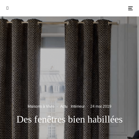
Maisons à Vivre
·
Actu
Intérieur
·
24 mai 2019
Des fenêtres bien habillées