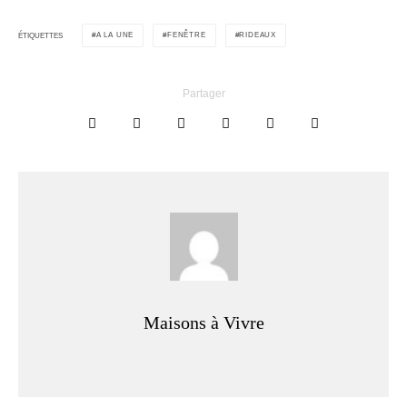
A LA UNE
FENÊTRE
RIDEAUX
ÉTIQUETTES
Partager
Maisons à Vivre