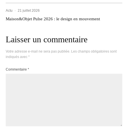
Actu
·
21 juillet 2026
Maison&Objet Pulse 2026 : le design en mouvement
Laisser un commentaire
Votre adresse e-mail ne sera pas publiée.
Les champs obligatoires sont
indiqués avec
*
Commentaire
*