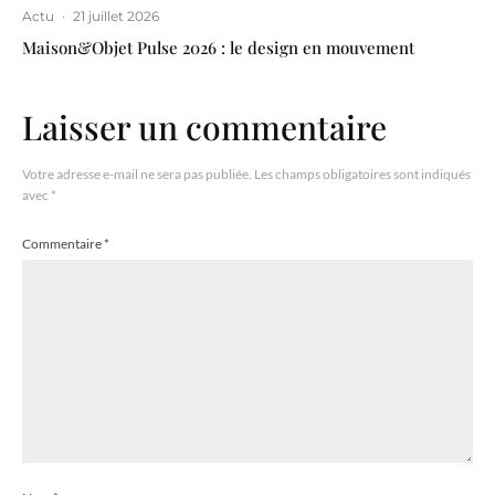
Actu
·
21 juillet 2026
Maison&Objet Pulse 2026 : le design en mouvement
Laisser un commentaire
Votre adresse e-mail ne sera pas publiée.
Les champs obligatoires sont indiqués
avec
*
Commentaire
*