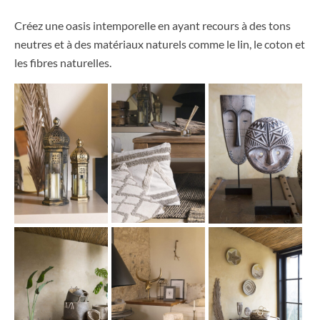
Créez une oasis intemporelle en ayant recours à des tons
neutres et à des matériaux naturels comme le lin, le coton et
les fibres naturelles.