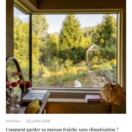
Intérieur
·
22 juillet 2026
Comment garder sa maison fraîche sans climatisation ?