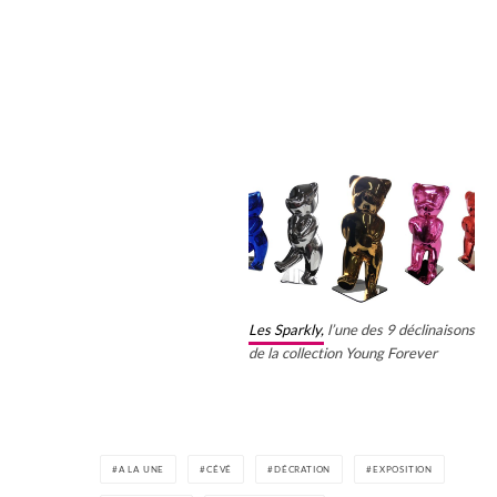
Les Sparkly,
l’une des 9 déclinaisons
de la collection Young Forever
A LA UNE
CÉVÉ
DÉCRATION
EXPOSITION