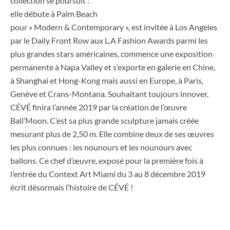
collection se poursuit :
elle débute à Palm Beach
pour « Modern & Contemporary », est invitée à Los Angeles
par le Daily Front Row aux L.A Fashion Awards parmi les
plus grandes stars américaines, commence une exposition
permanente à Napa Valley et s’exporte en galerie en Chine,
à Shanghai et Hong-Kong mais aussi en Europe, à Paris,
Genève et Crans-Montana. Souhaitant toujours innover,
CÉVÉ finira l’année 2019 par la création de l’œuvre
Ball’Moon. C’est sa plus grande sculpture jamais créée
mesurant plus de 2,50 m. Elle combine deux de ses œuvres
les plus connues : les nounours et les nounours avec
ballons. Ce chef d’œuvre, exposé pour la première fois à
l’entrée du Context Art Miami du 3 au 8 décembre 2019
écrit désormais l’histoire de CÉVÉ !