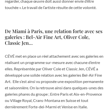
regarder, chaque œuvre doit aussi donner envie d’être
touchée ». Le travail de l’artiste résulte de cette volonté.
De Miami à Paris, une relation forte avec ses
galeries : Bel-Air Fine Art, Oliver Cole,
Classic Jen…
CÉVÉ met en place un réel attachement avec ses galeries en
réalisant un programme sur-mesure avec chacune d’entre
elles. Représentée par Oliver Cole et Classic Jen, CÉVÉ a
développé une solide relation avec les galeries Bel-Air Fine
Art. Elle s’est ainsi vu proposée une exposition permanente
et saisonnière. On la retrouve ainsi dans quelques-unes des
galeries phares du groupe ; Entre Paris et Aix-en-Provence
ou Village Royal, Crans-Montana en Suisse et tout
dernièrement Forte-dei-Marmi et Venise en Italie.