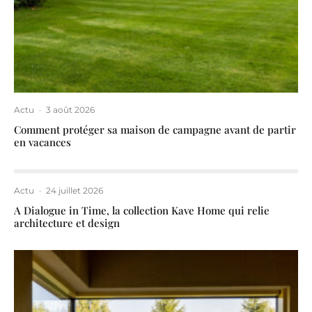
Actu
·
3 août 2026
Comment protéger sa maison de campagne avant de partir
en vacances
Actu
·
24 juillet 2026
A Dialogue in Time, la collection Kave Home qui relie
architecture et design