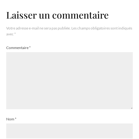
Laisser un commentaire
Votre adresse e-mail ne sera pas publiée.
Les champs obligatoires sont indiqués
avec
*
Commentaire
*
Nom
*