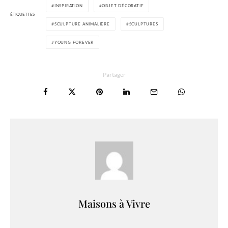
INSPIRATION
OBJET DÉCORATIF
ÉTIQUETTES
SCULPTURE ANIMALIÈRE
SCULPTURES
YOUNG FOREVER
Partager
Maisons à Vivre