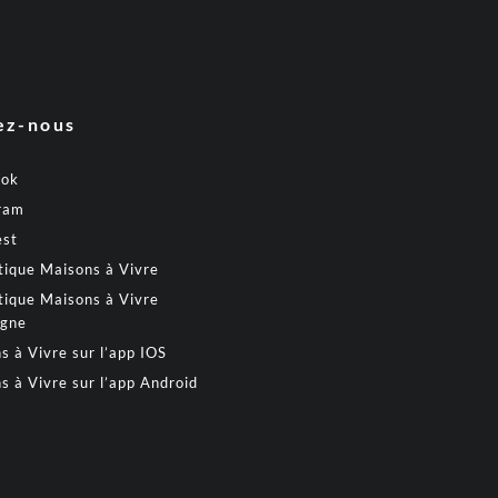
ez-nous
ook
ram
est
tique Maisons à Vivre
tique Maisons à Vivre
gne
s à Vivre sur l’app IOS
s à Vivre sur l’app Android