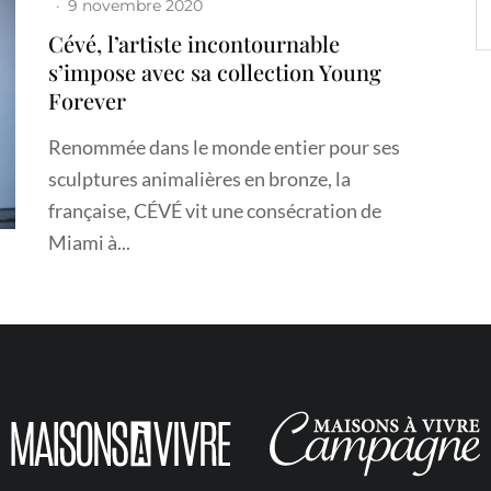
·
9 novembre 2020
Cévé, l’artiste incontournable
s’impose avec sa collection Young
Forever
Renommée dans le monde entier pour ses
sculptures animalières en bronze, la
française, CÉVÉ vit une consécration de
Miami à...