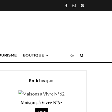
OURISME
BOUTIQUE
En kiosque
Maisons à Vivre N°62
5.90 €