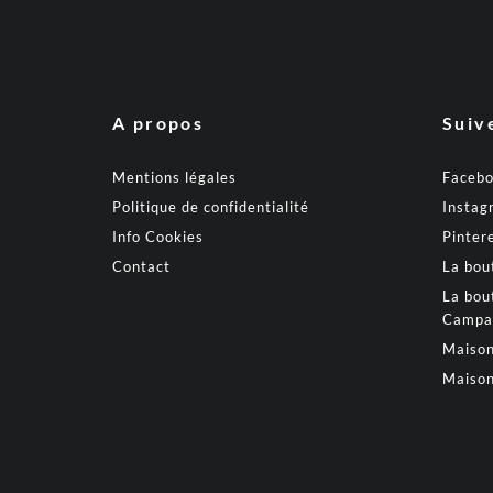
A propos
Suiv
Mentions légales
Faceb
Politique de confidentialité
Instag
Info Cookies
Pinter
Contact
La bou
La bou
Campa
Maison
Maison