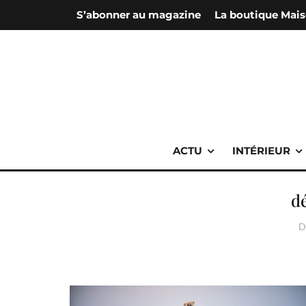
S’abonner au magazine
La boutique Mais
ACTU
INTÉRIEUR
d
D