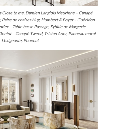
es Close to me, Damien Langlois Meurinne – Canapé
, Paire de chaises Hug, Humbert & Poyet – Guéridon
tier – Table basse Passage, Sybille de Margerie –
Deniot – Canapé Tweed, Tristan Auer, Panneau mural
L’exigeante, Pouenat