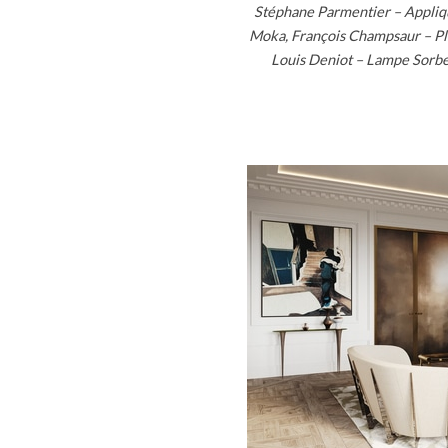
Stéphane Parmentier – Appliques
Moka, François Champsaur – Pla
Louis Deniot – Lampe Sorbe