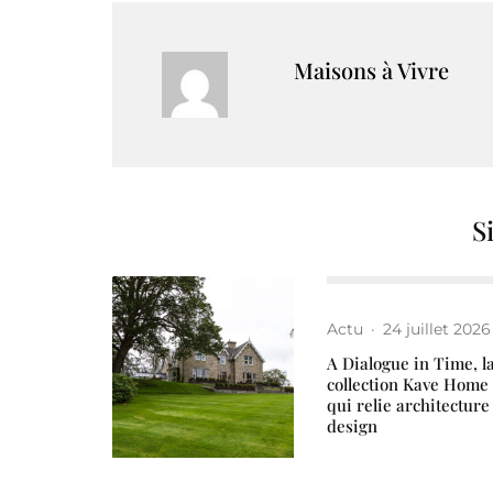
Maisons à Vivre
S
Actu
·
24 juillet 2026
A Dialogue in Time, l
collection Kave Home
qui relie architecture
design