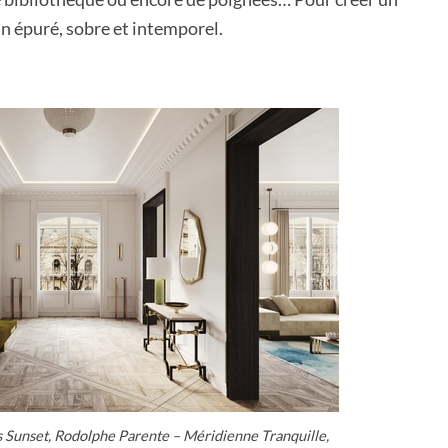
n épuré, sobre et intemporel.
s Sunset, Rodolphe Parente – Méridienne Tranquille,