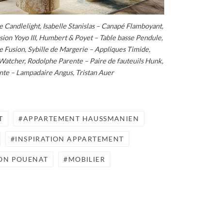
 Candlelight, Isabelle Stanislas – Canapé Flamboyant,
on Yoyo III, Humbert & Poyet – Table basse Pendule,
Fusion, Sybille de Margerie – Appliques Timide,
atcher, Rodolphe Parente – Paire de fauteuils Hunk,
te – Lampadaire Angus, Tristan Auer
T
APPARTEMENT HAUSSMANIEN
INSPIRATION APPARTEMENT
ON POUENAT
MOBILIER