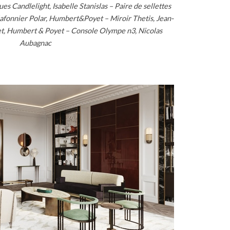
 Candlelight, Isabelle Stanislas – Paire de sellettes
fonnier Polar, Humbert&Poyet – Miroir Thetis, Jean-
t, Humbert & Poyet – Console Olympe n3, Nicolas
Aubagnac