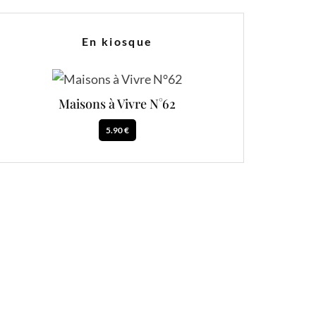
En kiosque
Maisons à Vivre N°62
5.90 €