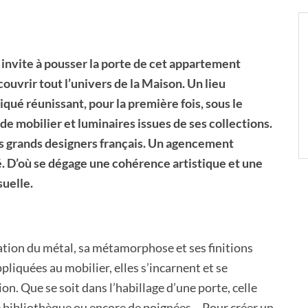
nvite à pousser la porte de cet appartement
uvrir tout l’univers de la Maison. Un lieu
qué réunissant, pour la première fois, sous le
e mobilier et luminaires issues de ses collections.
us grands designers français. Un agencement
 D’où se dégage une cohérence artistique et une
uelle.
lisation du métal, sa métamorphose et ses finitions
pliquées au mobilier, elles s’incarnent et se
on. Que se soit dans l’habillage d’une porte, celle
e bibliothèque ou encore de poignées… Pour créer un