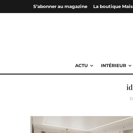
S’abonner au magazine
La boutique Mais
ACTU
INTÉRIEUR
i
D