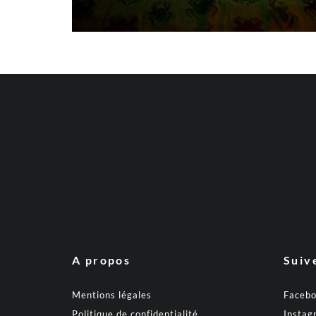
A propos
Suiv
Mentions légales
Faceb
Politique de confidentialité
Instag