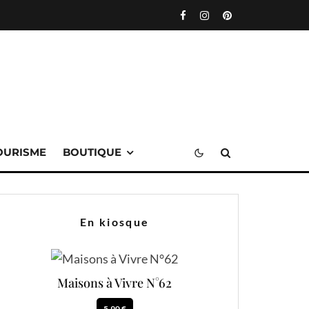
OURISME
BOUTIQUE
En kiosque
Maisons à Vivre N°62
5.90 €