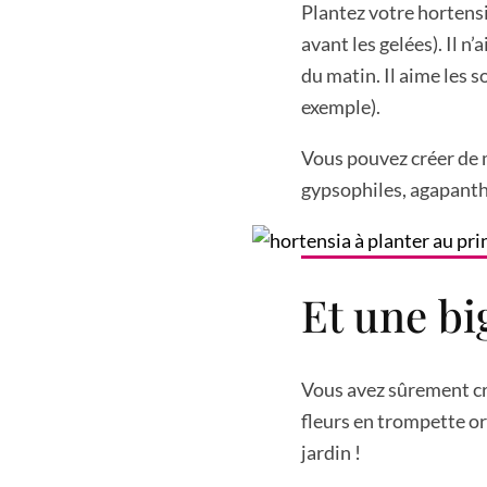
Plantez votre hortens
avant les gelées). Il n’
du matin. Il aime les s
exemple).
Vous pouvez créer de
gypsophiles, agapanth
Et une b
Vous avez sûrement cr
fleurs en trompette o
jardin !