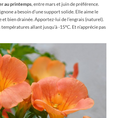
er au printemps
, entre mars et juin de préférence.
ignone a besoin d’une support solide. Elle aime le
he et bien drainée. Apportez-lui de l’engrais (naturel).
es températures allant jusqu’à -15°C. Et n’apprécie pas