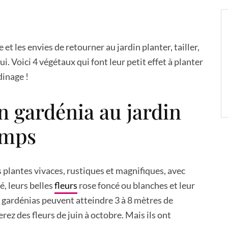
t les envies de retourner au jardin planter, tailler,
ui. Voici 4 végétaux qui font leur petit effet à planter
dinage !
n gardénia au jardin
emps
 plantes vivaces, rustiques et magnifiques, avec
cé, leurs belles
fleurs
rose foncé ou blanches et leur
 gardénias peuvent atteindre 3 à 8 mètres de
rez des fleurs de juin à octobre. Mais ils ont