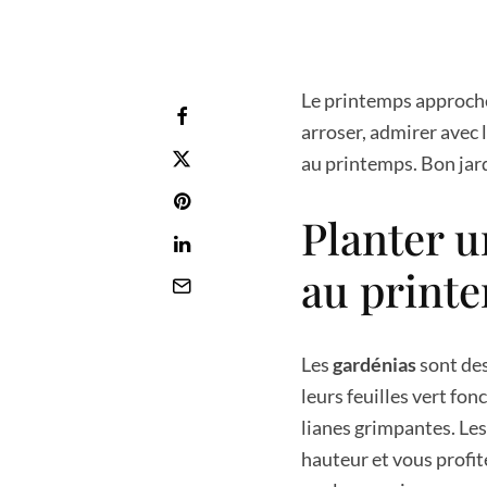
Le printemps approche e
arroser, admirer avec l
au printemps. Bon jar
Planter u
au print
Les
gardénias
sont des
leurs feuilles vert fon
lianes grimpantes. Les
hauteur et vous profite