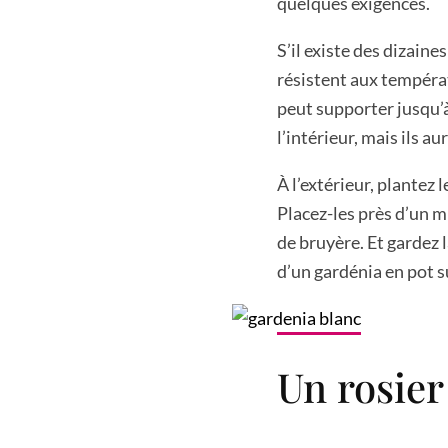
quelques exigences.
S’il existe des dizain
résistent aux tempéra
peut supporter jusqu’
l’intérieur, mais ils a
À l’extérieur, plantez 
Placez-les près d’un m
de bruyère. Et gardez 
d’un gardénia en pot s
Un rosier