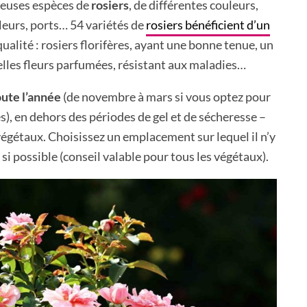
breuses espèces de
rosiers
, de différentes couleurs,
leurs, ports… 54 variétés de
rosiers bénéficient d’un
qualité : rosiers florifères, ayant une bonne tenue, un
lles fleurs parfumées, résistant aux maladies…
oute l’année
(de novembre à mars si vous optez pour
es), en dehors des périodes de gel et de sécheresse –
égétaux. Choisissez un emplacement sur lequel il n’y
, si possible (conseil valable pour tous les végétaux).