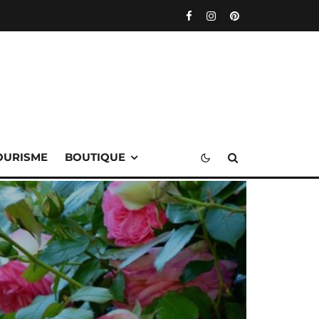
OURISME
BOUTIQUE