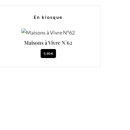
En kiosque
Maisons à Vivre N°62
5.90 €