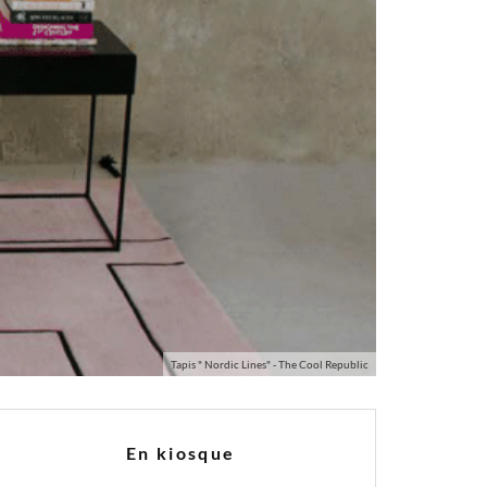
Tapis " Nordic Lines" - The Cool Republic
En kiosque