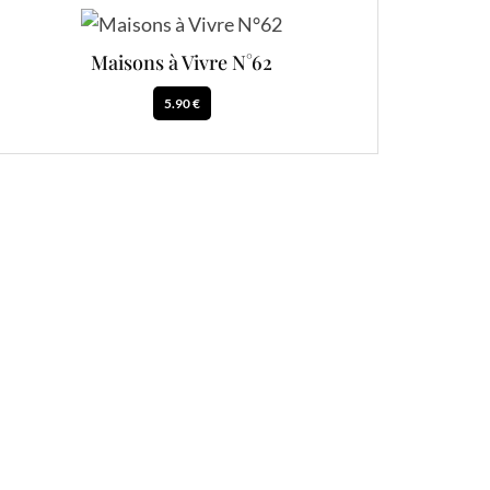
Maisons à Vivre N°62
5.90 €