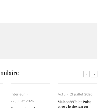
imilaire
Intérieur
·
Actu
·
21 juillet 2026
22 juillet 2026
a
Maison&Objet Pulse
2026 : le design en