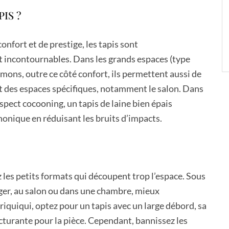
IS ?
onfort et de prestige, les tapis sont
incontournables. Dans les grands espaces (type
imons, outre ce côté confort, ils permettent aussi de
t des espaces spécifiques, notamment le salon. Dans
spect cocooning, un tapis de laine bien épais
honique en réduisant les bruits d’impacts.
E
 les petits formats qui découpent trop l’espace. Sous
nger, au salon ou dans une chambre, mieux
 riquiqui, optez pour un tapis avec un large débord, sa
ucturante pour la pièce. Cependant, bannissez les