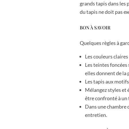
grands tapis dans les 
du tapis ne doit pas ex
BON À SAVOIR
Quelques règles à gard
Les couleurs claires
Les teintes foncées 
elles donnent de la
Les tapis aux motif
Mélangez styles et 
être confronté à un 
Dans une chambre d’
entretien.