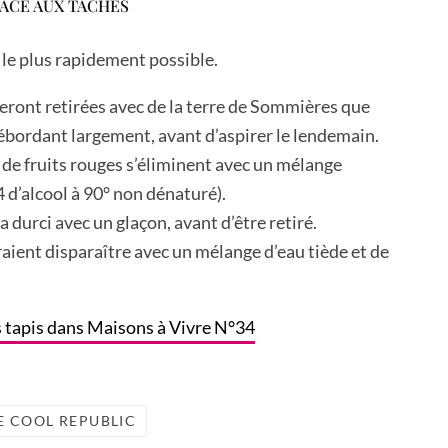
FACE AUX TACHES
r le plus rapidement possible.
seront retirées avec de la terre de Sommières que
ébordant largement, avant d’aspirer le lendemain.
 de fruits rouges s’éliminent avec un mélange
/4 d’alcool à 90° non dénaturé).
durci avec un glaçon, avant d’être retiré.
aient disparaître avec un mélange d’eau tiède et de
s tapis dans Maisons à Vivre N°34
E COOL REPUBLIC