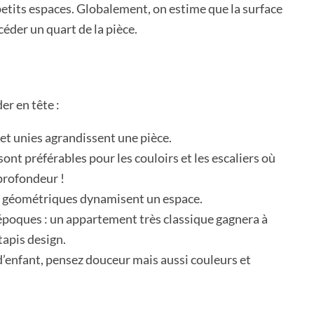
petits espaces. Globalement, on estime que la surface
céder un quart de la pièce.
er en tête :
 et unies agrandissent une pièce.
sont préférables pour les couloirs et les escaliers où
 profondeur !
s géométriques dynamisent un espace.
époques : un appartement très classique gagnera à
tapis design.
enfant, pensez douceur mais aussi couleurs et