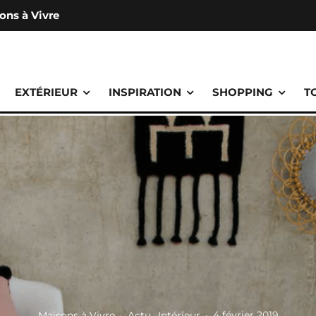
ons à Vivre
EXTÉRIEUR
INSPIRATION
SHOPPING
T
Maisons à Vivre
·
Actu
Intérieur
·
4 février 2019