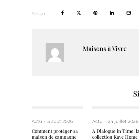
Partager
Maisons à Vivre
S
Actu
·
3 août 2026
Actu
·
24 juillet 2026
Comment protéger sa
A Dialogue in Time, l
maison de campagne
collection Kave Home