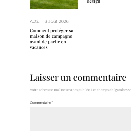
design
Actu
·
3 août 2026
Comment protéger sa
maison de campagne
avant de partir en
vacances
Laisser un commentaire
Votre adresse e-mail ne sera pas publiée.
Les champs obligatoires s
Commentaire
*