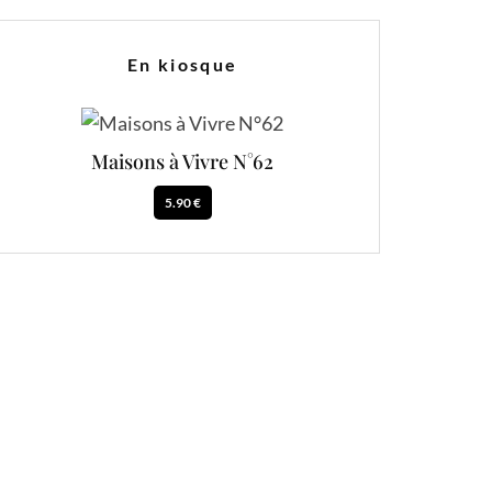
En kiosque
Maisons à Vivre N°62
5.90 €