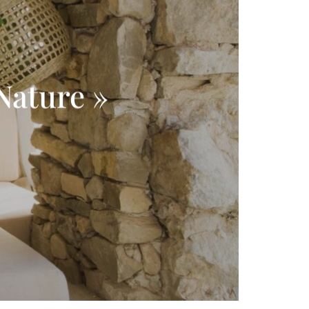
Nature »