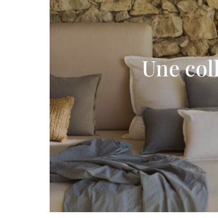
Une col