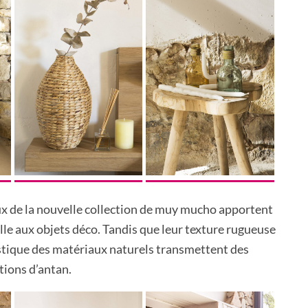
ux de la nouvelle collection de muy mucho apportent
le aux objets déco. Tandis que leur texture rugueuse
istique des matériaux naturels transmettent des
tions d’antan.