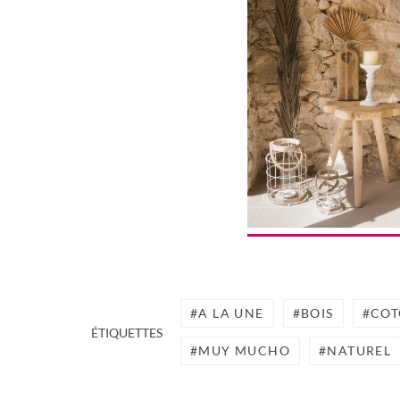
A LA UNE
BOIS
CO
ÉTIQUETTES
MUY MUCHO
NATUREL