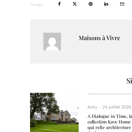
Partager
Maisons à Vivre
S
Actu
·
24 juillet 2026
A Dialogue in Time, l
collection Kave Home
qui relie architecture