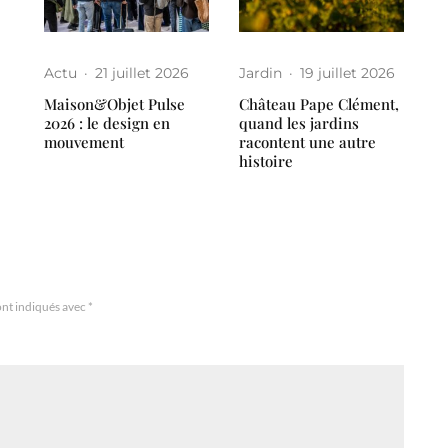
Actu
·
21 juillet 2026
Jardin
·
19 juillet 2026
Maison&Objet Pulse
Château Pape Clément,
2026 : le design en
quand les jardins
mouvement
racontent une autre
histoire
ont indiqués avec
*