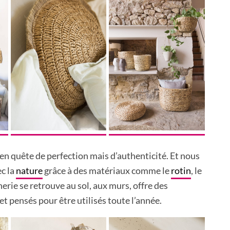
s en quête de perfection mais d’authenticité. Et nous
c la
nature
grâce à des matériaux comme le
rotin
, le
nnerie se retrouve au sol, aux murs, offre des
t pensés pour être utilisés toute l’année.