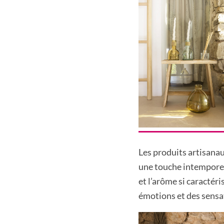
Les produits artisana
une touche intemporel
et l’arôme si caractér
émotions et des sensa