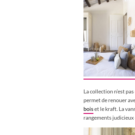
La collection n’est pa
permet de renouer ave
bois
et le kraft. La va
rangements judicieux e