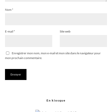
Nom
*
E-mail
*
Site web
Enregistrer mon nom, mon e-mail et mon site dans le navigateur pour
mon prochain commentaire.
En kiosque