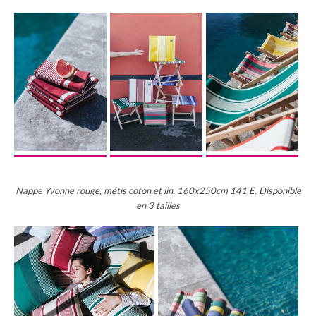
Nappe Yvonne rouge, métis coton et lin. 160x250cm 141 E. Disponible
en 3 tailles