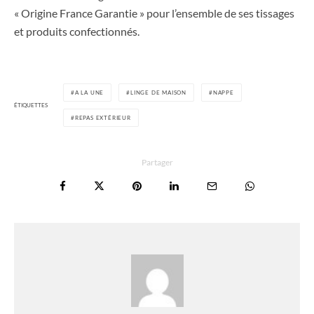
« Origine France Garantie » pour l’ensemble de ses tissages
et produits confectionnés.
A LA UNE
LINGE DE MAISON
NAPPE
ÉTIQUETTES
REPAS EXTÉRIEUR
Partager