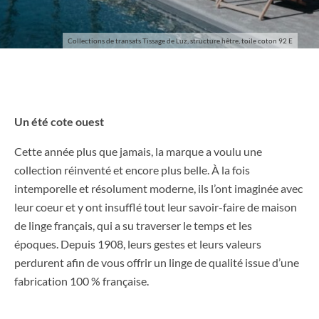
Collections de transats Tissage de Luz, structure hêtre, toile coton 92 E
Un été cote ouest
Cette année plus que jamais, la marque a voulu une
collection réinventé et encore plus belle. À la fois
intemporelle et résolument moderne, ils l’ont imaginée avec
leur coeur et y ont insufflé tout leur savoir-faire de maison
de linge français, qui a su traverser le temps et les
époques. Depuis 1908, leurs gestes et leurs valeurs
perdurent afin de vous offrir un linge de qualité issue d’une
fabrication 100 % française.