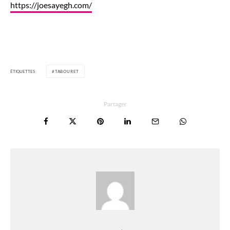
https://joesayegh.com/
ÉTIQUETTES
TABOURET
Partager