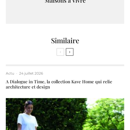
Maisons à Vivre
Similaire
Actu
·
24 juillet 2026
A Dialogue in Time, la collection Kave Home qui relie
architecture et design