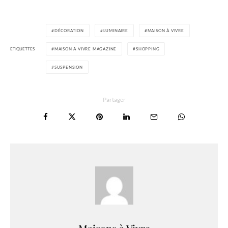
DÉCORATION
LUMINAIRE
MAISON À VIVRE
ÉTIQUETTES
MAISON À VIVRE MAGAZINE
SHOPPING
SUSPENSION
Partager