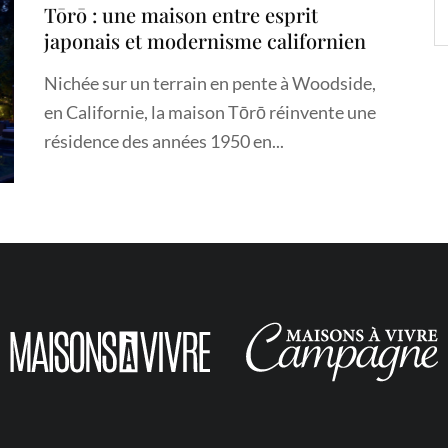
Tōrō : une maison entre esprit
japonais et modernisme californien
Nichée sur un terrain en pente à Woodside,
en Californie, la maison Tōrō réinvente une
résidence des années 1950 en...