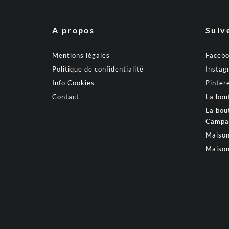
A propos
Suiv
Mentions légales
Faceb
Politique de confidentialité
Instag
Info Cookies
Pinter
Contact
La bou
La bou
Campa
Maison
Maison