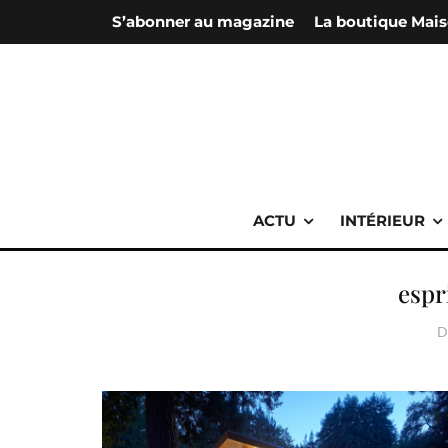
S’abonner au magazine
La boutique Mais
ACTU
INTÉRIEUR
espr
D