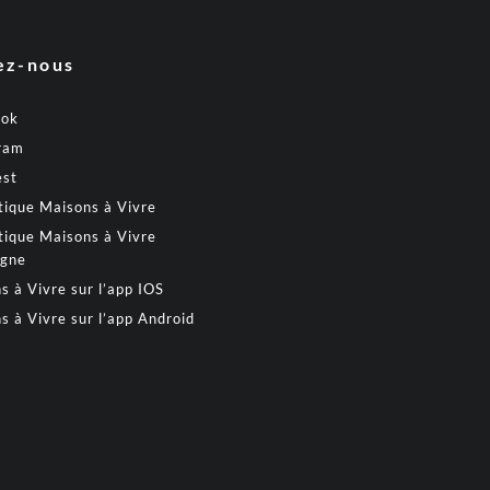
ez-nous
ook
ram
est
tique Maisons à Vivre
tique Maisons à Vivre
gne
s à Vivre sur l’app IOS
s à Vivre sur l’app Android