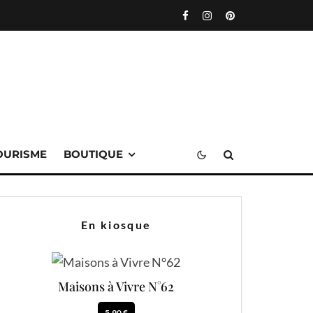
OURISME
BOUTIQUE
En kiosque
Maisons à Vivre N°62
5.90 €