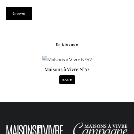
En kiosque
Maisons à Vivre N°62
5.90 €