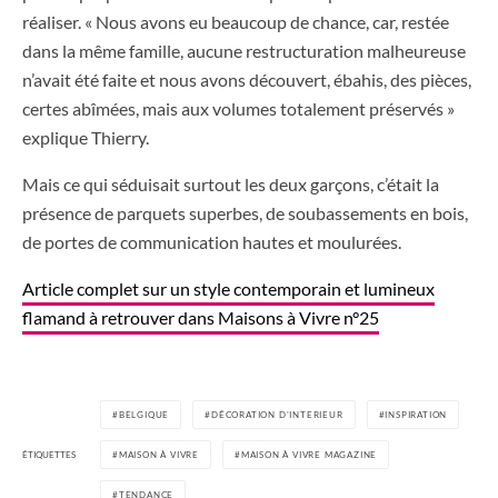
réaliser. « Nous avons eu beaucoup de chance, car, restée
dans la même famille, aucune restructuration malheureuse
n’avait été faite et nous avons découvert, ébahis, des pièces,
certes abîmées, mais aux volumes totalement préservés »
explique Thierry.
Mais ce qui séduisait surtout les deux garçons, c’était la
présence de parquets superbes, de soubassements en bois,
de portes de communication hautes et moulurées.
Article complet sur un style contemporain et lumineux
flamand à retrouver dans Maisons à Vivre n°25
BELGIQUE
DÉCORATION D'INTERIEUR
INSPIRATION
ÉTIQUETTES
MAISON À VIVRE
MAISON À VIVRE MAGAZINE
TENDANCE