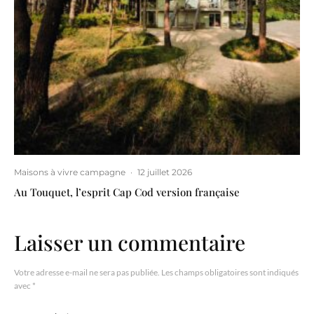
Maisons à vivre campagne
·
12 juillet 2026
Au Touquet, l’esprit Cap Cod version française
Laisser un commentaire
Votre adresse e-mail ne sera pas publiée.
Les champs obligatoires sont indiqués
avec
*