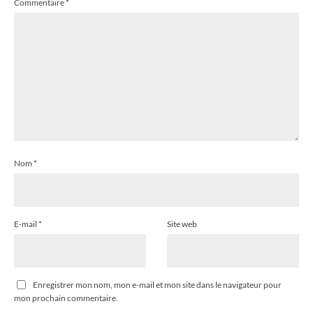
Commentaire
*
Nom
*
E-mail
*
Site web
Enregistrer mon nom, mon e-mail et mon site dans le navigateur pour
mon prochain commentaire.