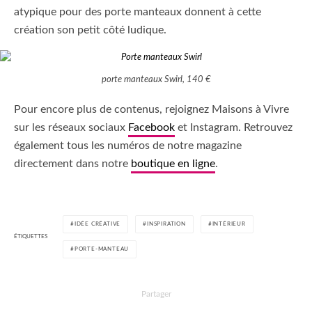
atypique pour des porte manteaux donnent à cette
création son petit côté ludique.
porte manteaux Swirl, 140 €
Pour encore plus de contenus, rejoignez Maisons à Vivre
sur les réseaux sociaux
Facebook
et Instagram. Retrouvez
également tous les numéros de notre magazine
directement dans notre
boutique en ligne
.
IDÉE CRÉATIVE
INSPIRATION
INTÉRIEUR
ÉTIQUETTES
PORTE-MANTEAU
Partager