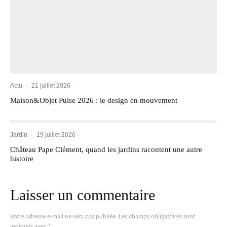
Actu
·
21 juillet 2026
Maison&Objet Pulse 2026 : le design en mouvement
Jardin
·
19 juillet 2026
Château Pape Clément, quand les jardins racontent une autre
histoire
Laisser un commentaire
Votre adresse e-mail ne sera pas publiée.
Les champs obligatoires sont
indiqués avec
*