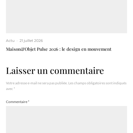
Actu
·
21 juillet 2026
Maison&Objet Pulse 2026 : le design en mouvement
Laisser un commentaire
Votre adresse e-mail ne sera pas publiée.
Les champs obligatoires sont indiqués
avec
*
Commentaire
*