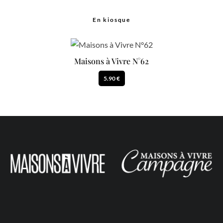
En kiosque
Maisons à Vivre N°62
5.90 €