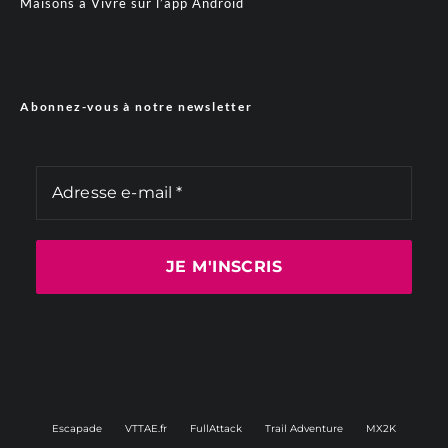
Maisons à Vivre sur l’app Android
Abonnez-vous à notre newsletter
Escapade
VTTAE.fr
FullAttack
Trail Adventure
MX2K