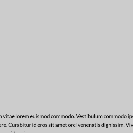
m vitae lorem euismod commodo. Vestibulum commodo i
re. Curabitur id eros sit amet orci venenatis dignissim. Vi