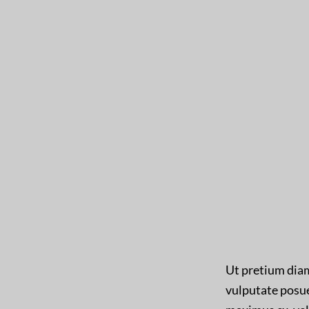
Ut pretium dia
vulputate posue