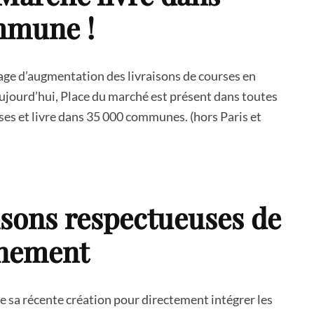
mmune !
age d’augmentation des livraisons de courses en
ujourd’hui, Place du marché est présent dans toutes
es et livre dans 35 000 communes. (hors Paris et
isons respectueuses de
nnement
 de sa récente création pour directement intégrer les