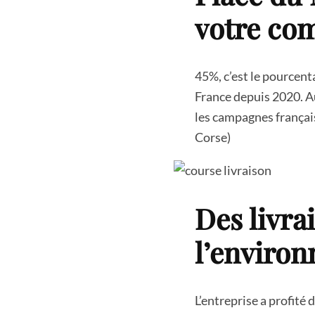
votre co
45%, c’est le pourcent
France depuis 2020. A
les campagnes français
Corse)
Des livra
l’enviro
L’entreprise a profité