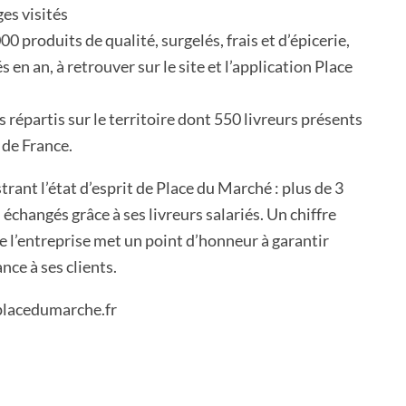
ges visités
0 produits de qualité, surgelés, frais et d’épicerie,
en an, à retrouver sur le site et l’application Place
 répartis sur le territoire dont 550 livreurs présents
 de France.
strant l’état d’esprit de Place du Marché : plus de 3
échangés grâce à ses livreurs salariés. Un chiffre
 l’entreprise met un point d’honneur à garantir
nce à ses clients.
 placedumarche.fr