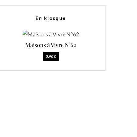
En kiosque
Maisons à Vivre N°62
5.90 €