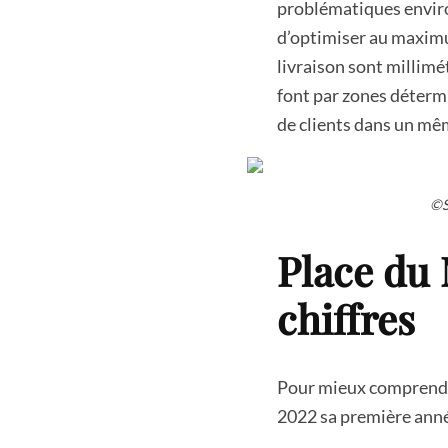
problématiques environ
d’optimiser au maximu
livraison sont millimé
font par zones déterm
de clients dans un mêm
©S
Place du
chiffres
Pour mieux comprendre
2022 sa première année