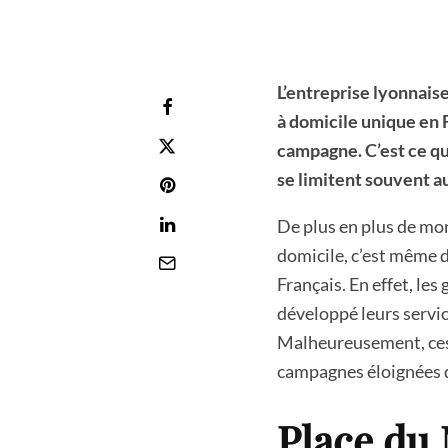
L’entreprise lyonnais
à domicile unique en
campagne. C’est ce qui
se limitent souvent au
De plus en plus de mon
domicile, c’est même 
Français. En effet, le
développé leurs servic
Malheureusement, ces s
campagnes éloignées d
Place du 