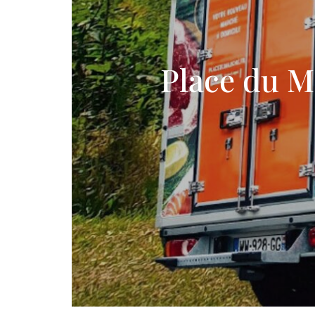
Place du M