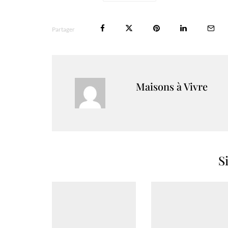
Partager
Maisons à Vivre
S