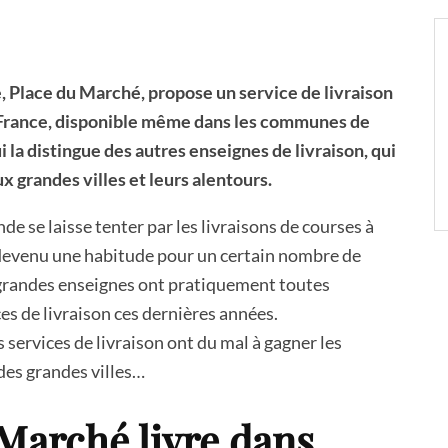
e, Place du Marché, propose un service de livraison
 France, disponible même dans les communes de
 la distingue des autres enseignes de livraison, qui
x grandes villes et leurs alentours.
de se laisse tenter par les livraisons de courses à
devenu une habitude pour un certain nombre de
s grandes enseignes ont pratiquement toutes
es de livraison ces dernières années.
ervices de livraison ont du mal à gagner les
es grandes villes…
Marché livre dans