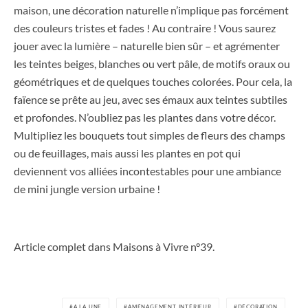
maison, une décoration naturelle n’implique pas forcément
des couleurs tristes et fades ! Au contraire ! Vous saurez
jouer avec la lumière – naturelle bien sûr – et agrémenter
les teintes beiges, blanches ou vert pâle, de motifs oraux ou
géométriques et de quelques touches colorées. Pour cela, la
faïence se prête au jeu, avec ses émaux aux teintes subtiles
et profondes. N’oubliez pas les plantes dans votre décor.
Multipliez les bouquets tout simples de fleurs des champs
ou de feuillages, mais aussi les plantes en pot qui
deviennent vos alliées incontestables pour une ambiance
de mini jungle version urbaine !
Article complet dans Maisons à Vivre n°39.
A LA UNE
AMÉNAGEMENT INTÉRIEUR
DÉCORATION