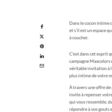
Dans le cocon intime d
et s’il est un espace q
à coucher.
C’est dans cet esprit 
campagne Maxcolors de
véritable invitation à 
plus intime de votre 
À travers une offre d
invite à repenser votr
qui vous ressemble, da
répondre à vos gouts e