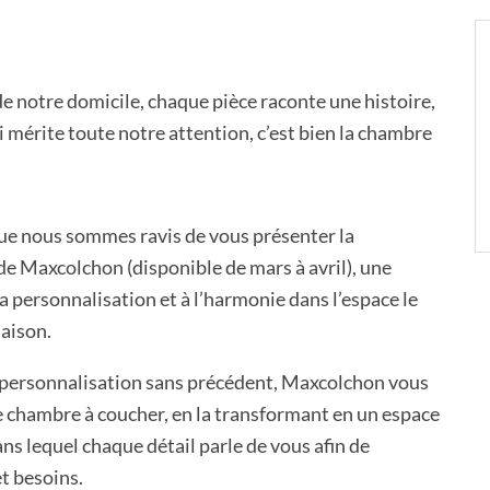
e notre domicile, chaque pièce raconte une histoire,
ui mérite toute notre attention, c’est bien la chambre
que nous sommes ravis de vous présenter la
 Maxcolchon (disponible de mars à avril), une
la personnalisation et à l’harmonie dans l’espace le
maison.
e personnalisation sans précédent, Maxcolchon vous
e chambre à coucher, en la transformant en un espace
ns lequel chaque détail parle de vous afin de
t besoins.