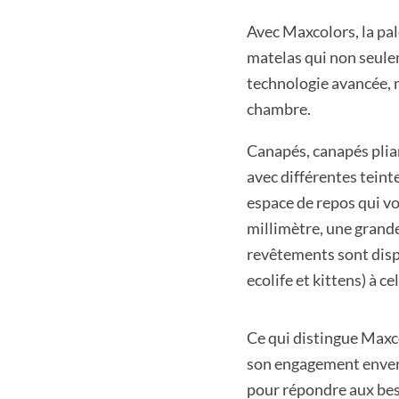
Avec Maxcolors, la pale
matelas qui non seule
technologie avancée, m
chambre.
Canapés, canapés pliants
avec différentes teinte
espace de repos qui vo
millimètre, une grande
revêtements sont dispo
ecolife et kittens) à ce
Ce qui distingue Maxco
son engagement envers
pour répondre aux bes