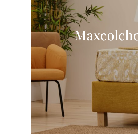
Maxcolcho