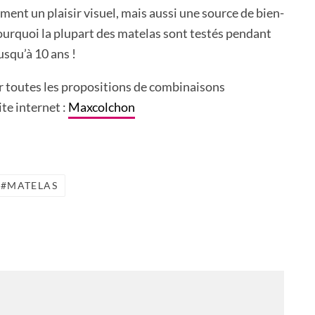
ement un plaisir visuel, mais aussi une source de bien-
ourquoi la plupart des matelas sont testés pendant
usqu’à 10 ans !
 toutes les propositions de combinaisons
ite internet :
Maxcolchon
MATELAS