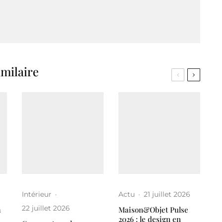
imilaire
Intérieur
·
Actu
·
21 juillet 2026
22 juillet 2026
a
Maison&Objet Pulse
2026 : le design en