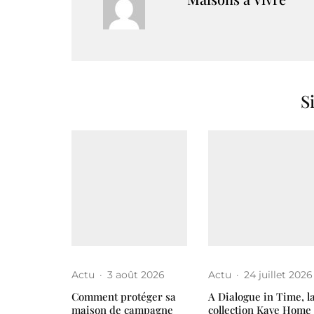
S
Actu
·
3 août 2026
Actu
·
24 juillet 2026
Comment protéger sa
A Dialogue in Time, l
maison de campagne
collection Kave Home