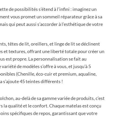
tte de possibilités s’étend à l’infini : imaginez un
ment vous promet un sommeil réparateur grâce à sa
ais qui peut aussi s’accorder à l’esthétique de votre
, têtes de lit, oreillers, et linge de lit se déclinent
s et textures, offrant une liberté totale pour créer un
us est propre. La personnalisation se fait au
 variété de modèles s’offre à vous, et jusqu’à 5
nibles (Chenille, éco-cuir et premium, aqualine,
la s’ajoute 45 teintes différents !
lchon, au-delà de sa gamme variée de produits, c’est
 la qualité et le confort. Chaque matelas est conçu
oins spécifiques de repos, garantissant que votre