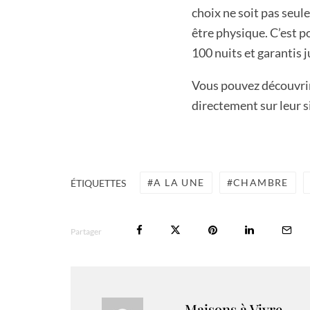
choix ne soit pas seul
être physique. C’est p
100 nuits et garantis j
Vous pouvez découvrir
directement sur leur s
A LA UNE
CHAMBRE
ÉTIQUETTES
Partager
Maisons à Vivre