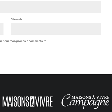
Site web
teur pour mon prochain commentaire.