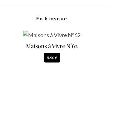
En kiosque
Maisons à Vivre N°62
5.90 €