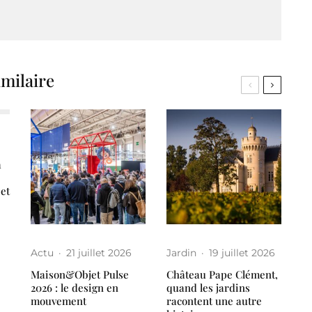
imilaire
a
 et
Actu
·
21 juillet 2026
Jardin
·
19 juillet 2026
Maison&Objet Pulse
Château Pape Clément,
2026 : le design en
quand les jardins
mouvement
racontent une autre