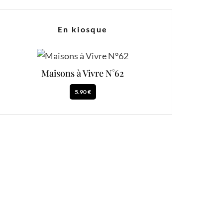
En kiosque
Maisons à Vivre N°62
5.90 €