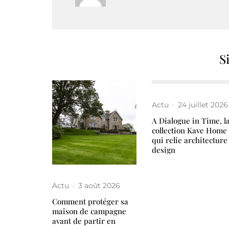
S
Actu
·
24 juillet 2026
A Dialogue in Time, l
collection Kave Home
qui relie architecture
design
Actu
·
3 août 2026
Comment protéger sa
maison de campagne
avant de partir en