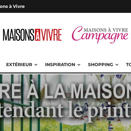
ons à Vivre
EXTÉRIEUR
INSPIRATION
SHOPPING
T