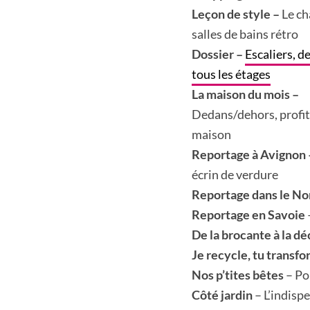
Leçon de style –
Le c
salles de bains rétro
Dossier –
Escaliers, de
tous les étages
La maison du mois –
Dedans/dehors, profit
maison
Reportage à Avignon
écrin de verdure
Reportage dans le N
Reportage en Savoie
De la brocante à la dé
Je recycle, tu transf
Nos p’tites bêtes
– Po
Côté jardin
– L’indispe