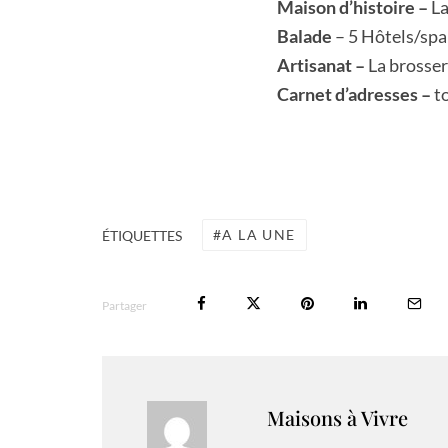
Maison d’histoire –
La
Balade
– 5 Hôtels/spa
Artisanat –
La brosser
Carnet d’adresses –
t
A LA UNE
ÉTIQUETTES
Partager
Maisons à Vivre