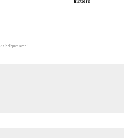
histoire
ont indiqués avec
*