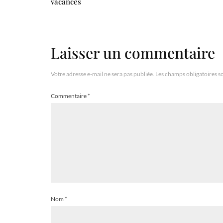
vacances
Laisser un commentaire
Votre adresse e-mail ne sera pas publiée.
Les champs obligatoires s
Commentaire
*
Nom
*