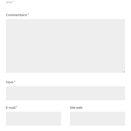
avec
*
Commentaire
*
Nom
*
E-mail
*
Site web