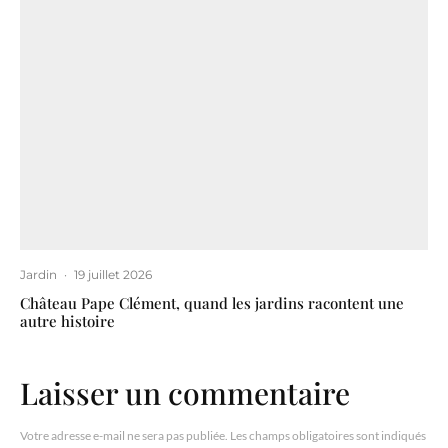
Jardin
·
19 juillet 2026
Château Pape Clément, quand les jardins racontent une
autre histoire
Laisser un commentaire
Votre adresse e-mail ne sera pas publiée.
Les champs obligatoires sont indiqués