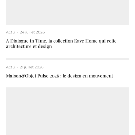
Actu
·
24 juillet 2026
A Dialogue in Time, la collection Kave Home qui relie
architecture et design
Actu
·
21 juillet 2026
Maison&Objet Pulse 2026 : le design en mouvement