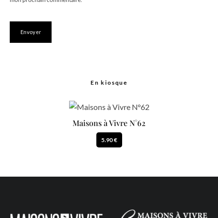
En kiosque
Maisons à Vivre N°62
5.90 €