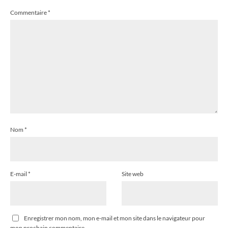
Commentaire
*
Nom
*
E-mail
*
Site web
Enregistrer mon nom, mon e-mail et mon site dans le navigateur pour
mon prochain commentaire.