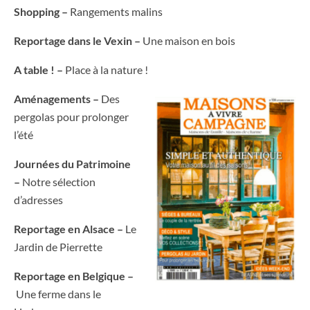
Shopping –
Rangements malins
Reportage dans le Vexin –
Une maison en bois
A table ! –
Place à la nature !
Aménagements –
Des
pergolas pour prolonger
l’été
Journées du Patrimoine
–
Notre sélection
d’adresses
Reportage en Alsace –
Le
Jardin de Pierrette
Reportage en Belgique –
Une ferme dans le