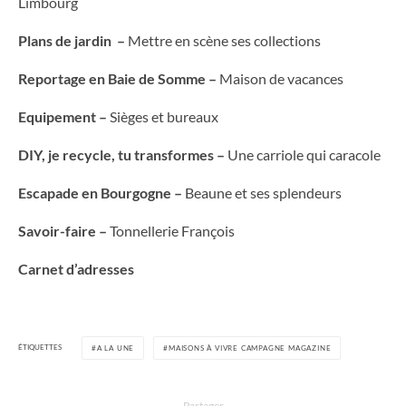
Limbourg
Plans de jardin –
Mettre en scène ses collections
Reportage en Baie de Somme –
Maison de vacances
Equipement –
Sièges et bureaux
DIY, je recycle, tu transformes –
Une carriole qui caracole
Escapade en Bourgogne –
Beaune et ses splendeurs
Savoir-faire –
Tonnellerie François
Carnet d’adresses
ÉTIQUETTES
A LA UNE
MAISONS À VIVRE CAMPAGNE MAGAZINE
Partager