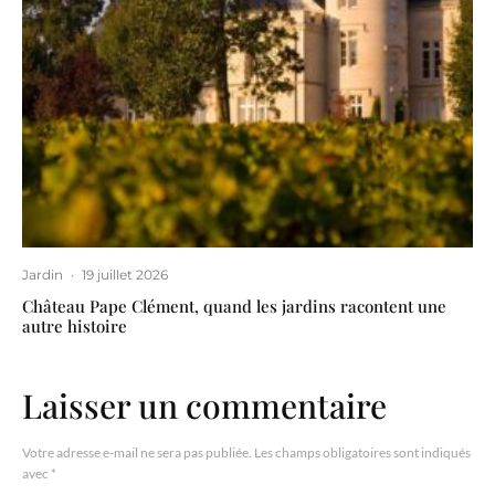
Jardin
·
19 juillet 2026
Château Pape Clément, quand les jardins racontent une
autre histoire
Laisser un commentaire
Votre adresse e-mail ne sera pas publiée.
Les champs obligatoires sont indiqués
avec
*