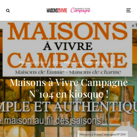
Maisons à Vivre
·
Actu
Maisons à vivre campagne
·
6 septembre 2019
Maisons à Vivre Campagne
N°104 en kiosque !
Maisons à Vivre Campagne N°104