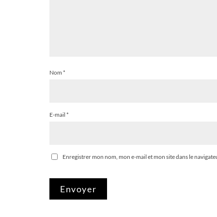
Nom
*
E-mail
*
Enregistrer mon nom, mon e-mail et mon site dans le naviga