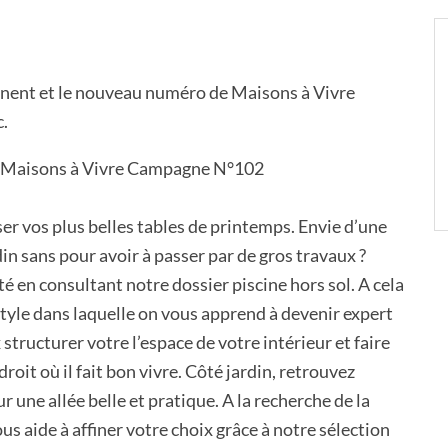
nnent et le nouveau numéro de Maisons à Vivre
c.
ser vos plus belles tables de printemps. Envie d’une
din sans pour avoir à passer par de gros travaux ?
té en consultant notre dossier piscine hors sol. A cela
style dans laquelle on vous apprend à devenir expert
structurer votre l’espace de votre intérieur et faire
oit où il fait bon vivre. Côté jardin, retrouvez
r une allée belle et pratique. A la recherche de la
us aide à affiner votre choix grâce à notre sélection