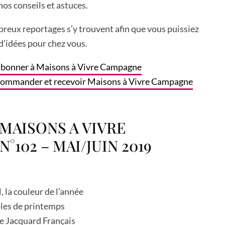
 nos conseils et astuces.
reux reportages s’y trouvent afin que vous puissiez
’idées pour chez vous.
 abonner à Maisons à Vivre Campagne
s commander et recevoir Maisons à Vivre Campagne
MAISONS A VIVRE
°102 – MAI/JUIN 2019
l, la couleur de l’année
bles de printemps
Le Jacquard Français