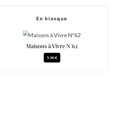
En kiosque
Maisons à Vivre N°62
5.90 €