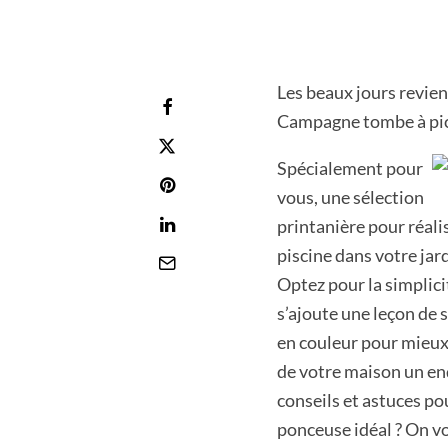
Les beaux jours revie
Campagne tombe à pi
Spécialement pour
vous, une sélection
printanière pour réali
piscine dans votre jar
Optez pour la simplici
s’ajoute une leçon de 
en couleur pour mieux 
de votre maison un endr
conseils et astuces pou
ponceuse idéal ? On vo