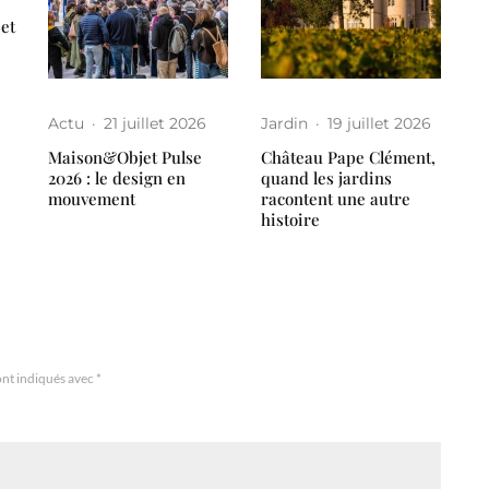
 et
Actu
·
21 juillet 2026
Jardin
·
19 juillet 2026
Maison&Objet Pulse
Château Pape Clément,
2026 : le design en
quand les jardins
mouvement
racontent une autre
histoire
ont indiqués avec
*