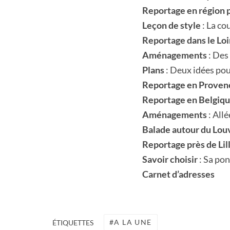
Reportage en région 
Leçon de style
: La co
Reportage dans le Loi
Aménagements
: Des
Plans
: Deux idées pou
Reportage en Proven
Reportage en Belgiq
Aménagements
: All
Balade autour du Lou
Reportage près de Lil
Savoir choisir
: Sa po
Carnet d’adresses
A LA UNE
ÉTIQUETTES