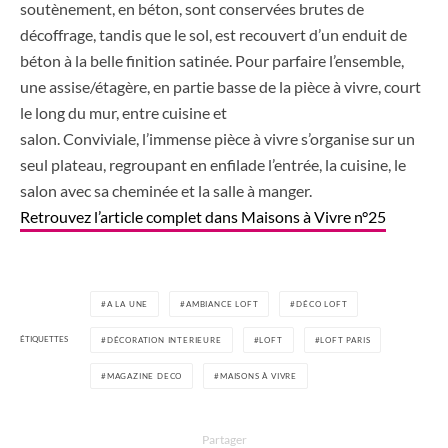
soutènement, en béton, sont conservées brutes de
décoffrage, tandis que le sol, est recouvert d’un enduit de
béton à la belle finition satinée. Pour parfaire l’ensemble,
une assise/étagère, en partie basse de la pièce à vivre, court
le long du mur, entre cuisine et
salon. Conviviale, l’immense pièce à vivre s’organise sur un
seul plateau, regroupant en enfilade l’entrée, la cuisine, le
salon avec sa cheminée et la salle à manger.
Retrouvez l’article complet dans Maisons à Vivre n°25
A LA UNE
AMBIANCE LOFT
DÉCO LOFT
ÉTIQUETTES
DÉCORATION INTERIEURE
LOFT
LOFT PARIS
MAGAZINE DECO
MAISONS À VIVRE
Partager