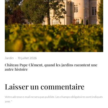
Jardin
·
19 juillet 2026
Château Pape Clément, quand les jardins racontent une
autre histoire
Laisser un commentaire
Votre adresse e-mail ne sera pas publiée.
Les champs obligatoires sont indiqués
avec
*