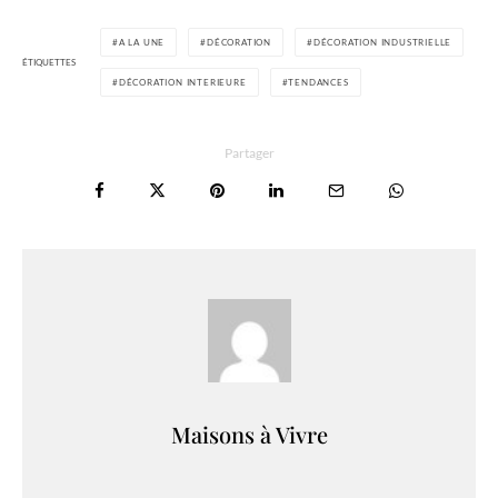
A LA UNE
DÉCORATION
DÉCORATION INDUSTRIELLE
ÉTIQUETTES
DÉCORATION INTERIEURE
TENDANCES
Partager
Maisons à Vivre