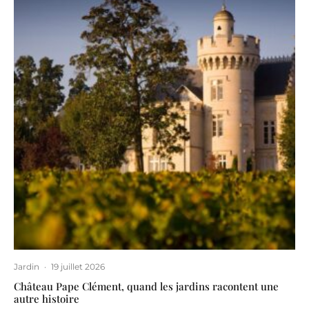
Jardin
·
19 juillet 2026
Château Pape Clément, quand les jardins racontent une
autre histoire