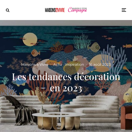
Maisons à Vivre
·
Actu
Inspiration
·
16 août 2023
Les tendances décoration
en 2023