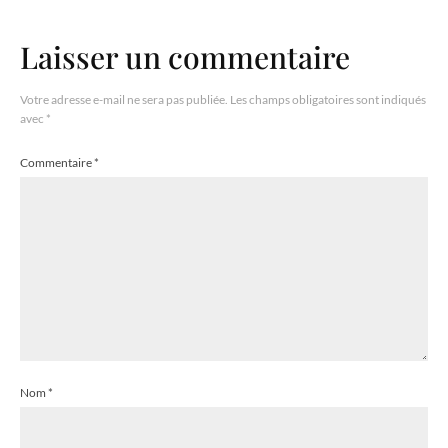
Laisser un commentaire
Votre adresse e-mail ne sera pas publiée.
Les champs obligatoires sont indiqués
avec
*
Commentaire
*
Nom
*