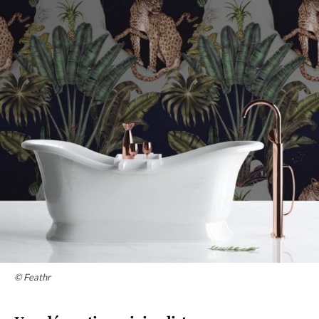
© Feathr