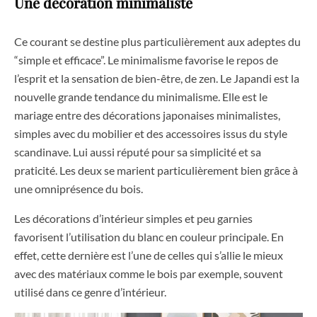
Une décoration minimaliste
Ce courant se destine plus particulièrement aux adeptes du
“simple et efficace”. Le minimalisme favorise le repos de
l’esprit et la sensation de bien-être, de zen. Le Japandi est la
nouvelle grande tendance du minimalisme. Elle est le
mariage entre des décorations japonaises minimalistes,
simples avec du mobilier et des accessoires issus du style
scandinave. Lui aussi réputé pour sa simplicité et sa
praticité. Les deux se marient particulièrement bien grâce à
une omniprésence du bois.
Les décorations d’intérieur simples et peu garnies
favorisent l’utilisation du blanc en couleur principale. En
effet, cette dernière est l’une de celles qui s’allie le mieux
avec des matériaux comme le bois par exemple, souvent
utilisé dans ce genre d’intérieur.