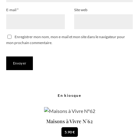
E-mail
*
Site web
Enregistrer mon nom, mon e-mail et mon site dans le navigateur pour
mon prochain commentaire.
En kiosque
Maisons à Vivre N°62
5.90 €