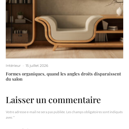
Intérieur
·
15 juillet 2026
Formes organiques, quand les angles droits disparaissent
du salon
Laisser un commentaire
Votre adresse e-mail ne sera pas publiée.
Les champs obligatoires sont indiqués
avec
*