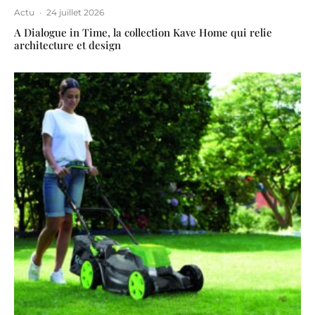
Actu
·
24 juillet 2026
A Dialogue in Time, la collection Kave Home qui relie
architecture et design