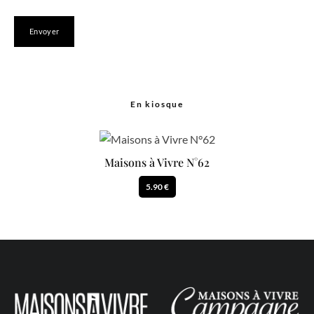
En kiosque
Maisons à Vivre N°62
5.90 €