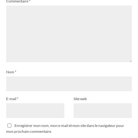
Commentaire
*
Nom
*
E-mail
*
Site web
Enregistrer mon nom, mon e-mail et mon site dans le navigateur pour
mon prochain commentaire.