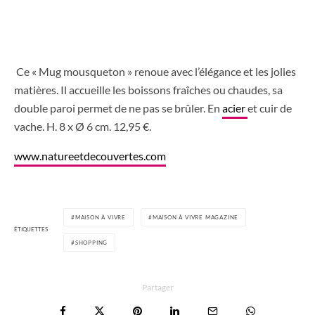
Ce « Mug mousqueton » renoue avec l’élégance et les jolies
matières. Il accueille les boissons fraîches ou chaudes, sa
double paroi permet de ne pas se brûler. En
acier
et cuir de
vache. H. 8 x Ø 6 cm. 12,95 €.
www.natureetdecouvertes.com
MAISON À VIVRE
MAISON À VIVRE MAGAZINE
ÉTIQUETTES
SHOPPING
Partager