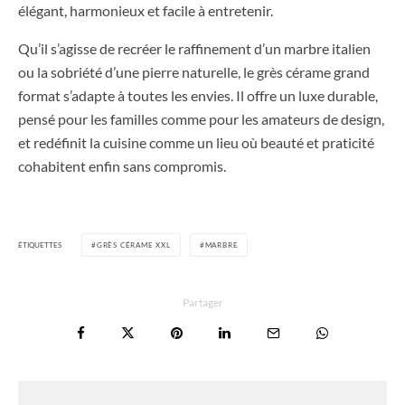
élégant, harmonieux et facile à entretenir.
Qu’il s’agisse de recréer le raffinement d’un marbre italien
ou la sobriété d’une pierre naturelle, le grès cérame grand
format s’adapte à toutes les envies. Il offre un luxe durable,
pensé pour les familles comme pour les amateurs de design,
et redéfinit la cuisine comme un lieu où beauté et praticité
cohabitent enfin sans compromis.
ÉTIQUETTES
GRÈS CÉRAME XXL
MARBRE
Partager