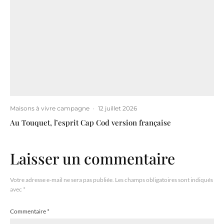
Maisons à vivre campagne
·
12 juillet 2026
Au Touquet, l’esprit Cap Cod version française
Laisser un commentaire
Votre adresse e-mail ne sera pas publiée.
Les champs obligatoires sont indiqués
avec
*
Commentaire
*