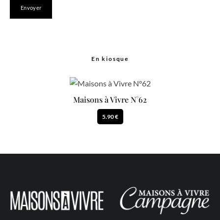
En kiosque
Maisons à Vivre N°62
5.90 €