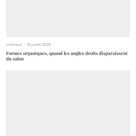
Intérieur
·
15 juillet 2026
Formes organiques, quand les angles droits disparaissent
du salon