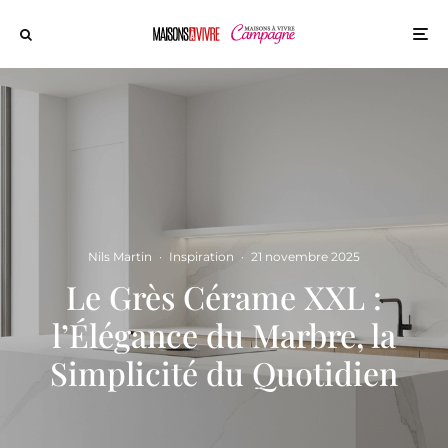
Nils Martin
·
Inspiration
·
21 novembre 2025
Le Grès Cérame XXL :
l’Élégance du Marbre, la
Simplicité du Quotidien