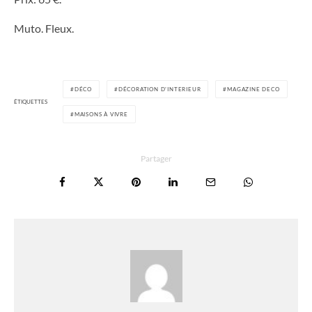
Muto. Fleux.
DÉCO
DÉCORATION D'INTERIEUR
MAGAZINE DECO
ÉTIQUETTES
MAISONS À VIVRE
Partager