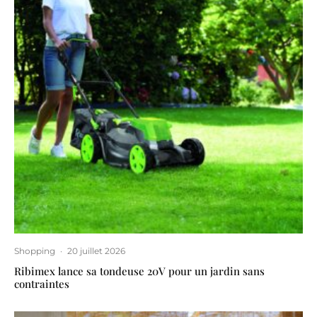
Shopping
·
20 juillet 2026
Ribimex lance sa tondeuse 20V pour un jardin sans
contraintes