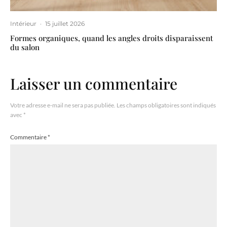
Intérieur
·
15 juillet 2026
Formes organiques, quand les angles droits disparaissent
du salon
Laisser un commentaire
Votre adresse e-mail ne sera pas publiée.
Les champs obligatoires sont indiqués
avec
*
Commentaire
*