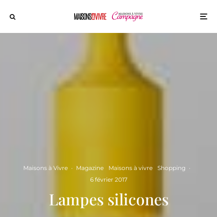
Maisons à Vivre
·
Magazine
Maisons à vivre
Shopping
·
6 février 2017
Lampes silicones