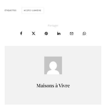
ÉTIQUETTES
COTE-LUMIÈRE
Partager
Maisons à Vivre