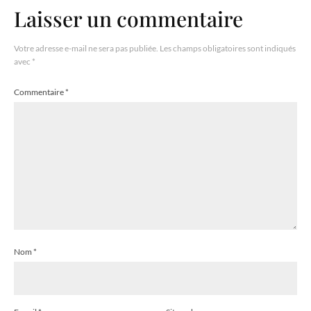
Laisser un commentaire
Votre adresse e-mail ne sera pas publiée.
Les champs obligatoires sont indiqués
avec
*
Commentaire
*
Nom
*