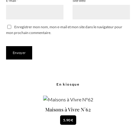
E-mail
*
Site web
Enregistrer mon nom, mon e-mail et mon site dans le navigateur pour
mon prochain commentaire.
En kiosque
Maisons à Vivre N°62
5.90 €